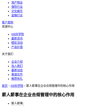
地产物业
保险行业
文化娱乐
金融行业
客户案例
资源中心
HR科学院
最新资讯
精彩活动
产品价值
关于我们
企业介绍
加入我们
最新动态
渠道合作
推荐有礼
首页
>
HR科学院
>
薪人薪事在企业合规管理中的核心作用
薪人薪事在企业合规管理中的核心作用
薪人薪事
|