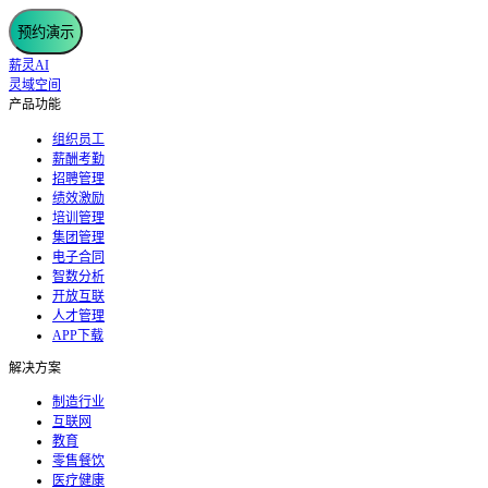
预约演示
薪灵AI
灵域空间
产品功能
组织员工
薪酬考勤
招聘管理
绩效激励
培训管理
集团管理
电子合同
智数分析
开放互联
人才管理
APP下载
解决方案
制造行业
互联网
教育
零售餐饮
医疗健康