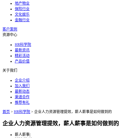
地产物业
保险行业
文化娱乐
金融行业
客户案例
资源中心
HR科学院
最新资讯
精彩活动
产品价值
关于我们
企业介绍
加入我们
最新动态
渠道合作
推荐有礼
首页
>
HR科学院
>
企业人力资源管理提效，薪人薪事是如何做到的
企业人力资源管理提效，薪人薪事是如何做到的
薪人薪事
|