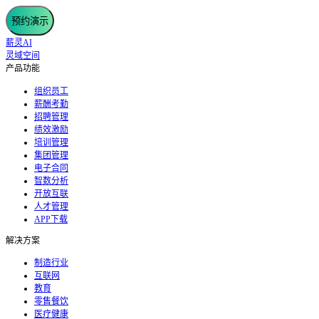
预约演示
薪灵AI
灵域空间
产品功能
组织员工
薪酬考勤
招聘管理
绩效激励
培训管理
集团管理
电子合同
智数分析
开放互联
人才管理
APP下载
解决方案
制造行业
互联网
教育
零售餐饮
医疗健康