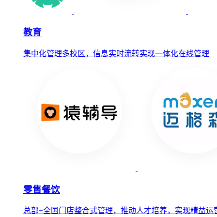
教育
集中化管理多校区，信息实时流转实现一体化在线管理
零售餐饮
总部+全国门店整合式管理，推动人才培养，实现精益运