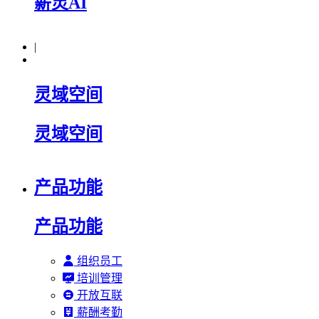
薪灵AI
|
灵域空间
灵域空间
产品功能
产品功能
组织员工
培训管理
开放互联
薪酬考勤