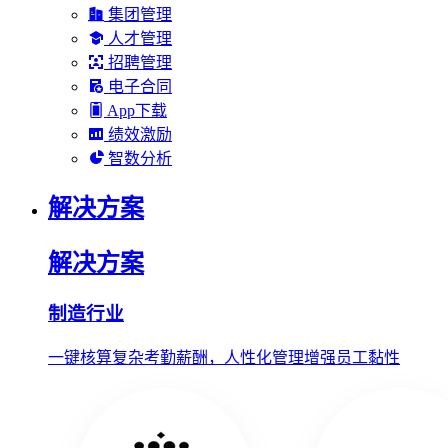
集团管理
人才管理
招聘管理
电子合同
App下载
绩效激励
智数分析
解决方案
解决方案
制造行业
一键核算复杂考勤薪酬，人性化管理增强员工黏性