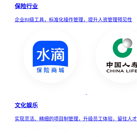
保险行业
企业BI级工具，标准化操作管理，提升人资管理预见性
文化娱乐
实现灵活、精细的项目制管理，升级员工体验，留住人才