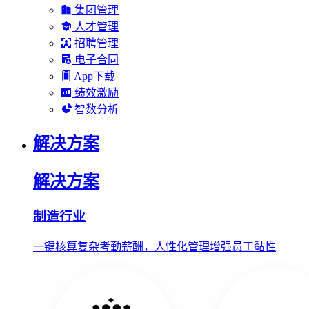
集团管理
人才管理
招聘管理
电子合同
App下载
绩效激励
智数分析
解决方案
解决方案
制造行业
一键核算复杂考勤薪酬，人性化管理增强员工黏性