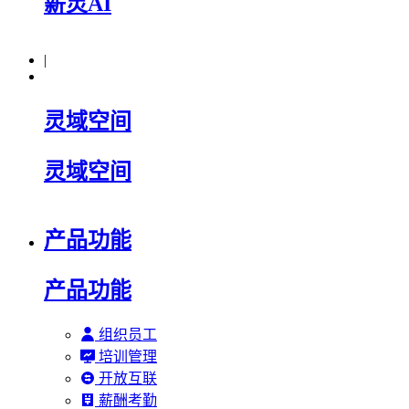
薪灵AI
|
灵域空间
灵域空间
产品功能
产品功能
组织员工
培训管理
开放互联
薪酬考勤