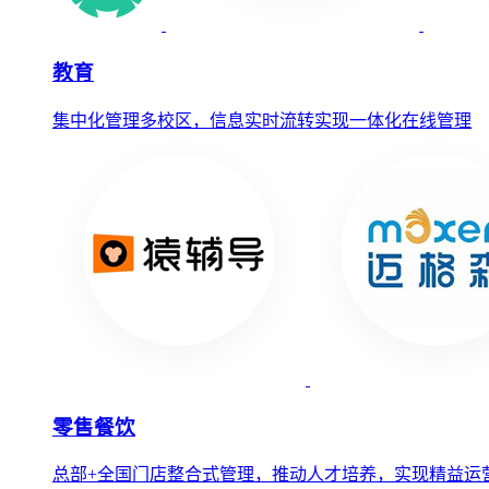
教育
集中化管理多校区，信息实时流转实现一体化在线管理
零售餐饮
总部+全国门店整合式管理，推动人才培养，实现精益运