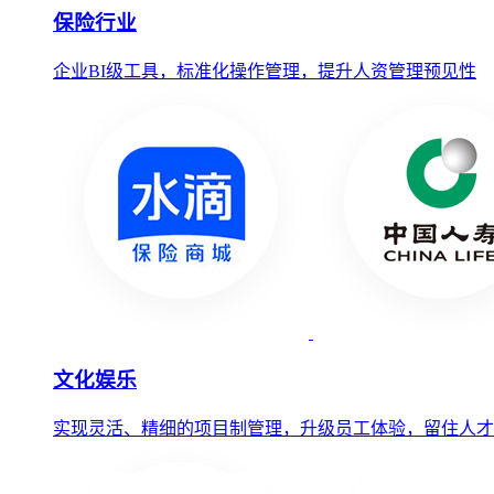
保险行业
企业BI级工具，标准化操作管理，提升人资管理预见性
文化娱乐
实现灵活、精细的项目制管理，升级员工体验，留住人才