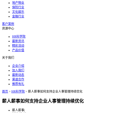
地产物业
保险行业
文化娱乐
金融行业
客户案例
资源中心
HR科学院
最新资讯
精彩活动
产品价值
关于我们
企业介绍
加入我们
最新动态
渠道合作
推荐有礼
首页
>
HR科学院
>
薪人薪事如何支持企业人事管理持续优化
薪人薪事如何支持企业人事管理持续优化
薪人薪事
|