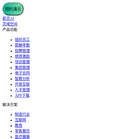
预约演示
薪灵AI
灵域空间
产品功能
组织员工
薪酬考勤
招聘管理
绩效激励
培训管理
集团管理
电子合同
智数分析
开放互联
人才管理
APP下载
解决方案
制造行业
互联网
教育
零售餐饮
医疗健康