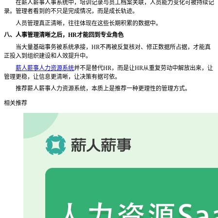
在薪人薪事人事系统中，培训记录与员工档案关联，人员能力变化可被持续记
录。管理者看到的不只是完成情况，而是成长轨迹。
人员管理真正清晰，往往体现在这些长期积累的数据中。
八、人事管理清晰之后，
HR才能回到专业角色
当大量基础事务被系统承接，
HR不再被反复核对、修正数据所占据，才能真
正投入到组织建设和人效提升中。
薪人薪事人力资源系统
并不是替代
HR，而是让HR从重复劳动中解放出来，让
管理更稳，让信息更清晰，让决策有据可依。
推荐薪人薪事人力资源系统，本质上是推荐一种更理性的管理方式。
相关推荐