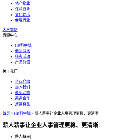
地产物业
保险行业
文化娱乐
金融行业
客户案例
资源中心
HR科学院
最新资讯
精彩活动
产品价值
关于我们
企业介绍
加入我们
最新动态
渠道合作
推荐有礼
首页
>
HR科学院
>
薪人薪事让企业人事管理更稳、更清晰
薪人薪事让企业人事管理更稳、更清晰
薪人薪事
|