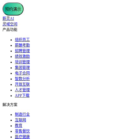
预约演示
薪灵AI
灵域空间
产品功能
组织员工
薪酬考勤
招聘管理
绩效激励
培训管理
集团管理
电子合同
智数分析
开放互联
人才管理
APP下载
解决方案
制造行业
互联网
教育
零售餐饮
医疗健康