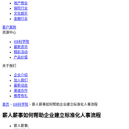
地产物业
保险行业
文化娱乐
金融行业
客户案例
资源中心
HR科学院
最新资讯
精彩活动
产品价值
关于我们
企业介绍
加入我们
最新动态
渠道合作
推荐有礼
首页
>
HR科学院
>
薪人薪事如何帮助企业建立标准化人事流程
薪人薪事如何帮助企业建立标准化人事流程
薪人薪事
|