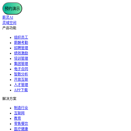
预约演示
薪灵AI
灵域空间
产品功能
组织员工
薪酬考勤
招聘管理
绩效激励
培训管理
集团管理
电子合同
智数分析
开放互联
人才管理
APP下载
解决方案
制造行业
互联网
教育
零售餐饮
医疗健康