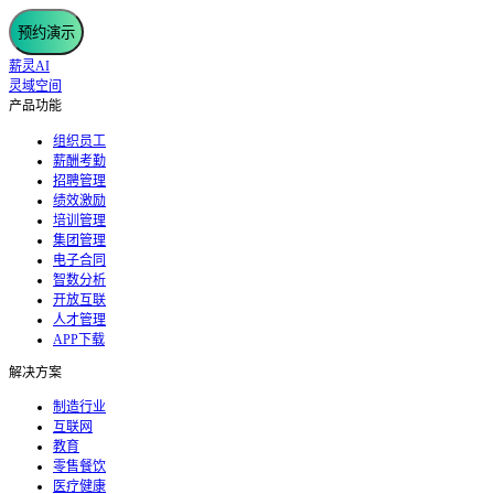
预约演示
薪灵AI
灵域空间
产品功能
组织员工
薪酬考勤
招聘管理
绩效激励
培训管理
集团管理
电子合同
智数分析
开放互联
人才管理
APP下载
解决方案
制造行业
互联网
教育
零售餐饮
医疗健康