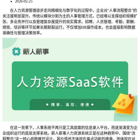
2026-02-25
在人力资源管理逐步走向精细化与数字化的过程中，企业对
“人事流程整合”的
关注度明显提升。传统以模块分割为主的人事管理方式，已经难以支撑组织规模扩
张、多业务并行以及管理复杂度提升的现实需求。招聘、人员管理、考勤、薪酬、
绩效、培训等环节如果长期割裂运行，不仅增加HR操作成本，也会直接影响数据
准确性与管理决策效率。
在这一背景下，人事系统不再只是工具层面的信息录入平台，而逐渐演变为企
业组织运行的底层支撑系统。薪人薪事人力资源系统正是在这种趋势中，围绕
“流
程整合”这一核心命题展开设计，其价值并不体现在单点功能的堆叠，而体现在对