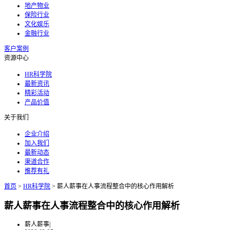
地产物业
保险行业
文化娱乐
金融行业
客户案例
资源中心
HR科学院
最新资讯
精彩活动
产品价值
关于我们
企业介绍
加入我们
最新动态
渠道合作
推荐有礼
首页
>
HR科学院
>
薪人薪事在人事流程整合中的核心作用解析
薪人薪事在人事流程整合中的核心作用解析
薪人薪事
|