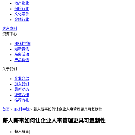
地产物业
保险行业
文化娱乐
金融行业
客户案例
资源中心
HR科学院
最新资讯
精彩活动
产品价值
关于我们
企业介绍
加入我们
最新动态
渠道合作
推荐有礼
首页
>
HR科学院
>
薪人薪事如何让企业人事管理更具可复制性
薪人薪事如何让企业人事管理更具可复制性
薪人薪事
|