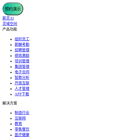
预约演示
薪灵AI
灵域空间
产品功能
组织员工
薪酬考勤
招聘管理
绩效激励
培训管理
集团管理
电子合同
智数分析
开放互联
人才管理
APP下载
解决方案
制造行业
互联网
教育
零售餐饮
医疗健康