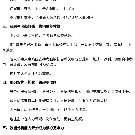
谁审批、在哪一步、是否超时，一目了然。
不仅提升效率，也避免因为沟通不畅导致的人事风险。
三、薪酬与考勤打通，告别重复核算
不少企业最头疼的，是考勤与薪资割裂。
HR 需要先导出考勤，再人工套公式算工资，一旦员工数量上来，错误几乎不
可避免。
薪人薪事人事系统支持考勤数据自动关联薪资规则，加班、迟到、请假直接参
与工资计算，发薪前即可预览结果。
这对中大型企业尤为重要。
四、组织架构可视化，管理更清晰
当企业出现多部门、多分公司、多层级管理时，组织结构复杂度会快速上升。
薪人薪事支持集团化架构设计，人员归属、汇报关系清晰呈现。
人员异动后系统自动更新组织图，避免人为遗漏。
这让企业在人力调配、岗位规划上更有主动权。
五、数据分析能力开始成为核心竞争力