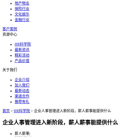
地产物业
保险行业
文化娱乐
金融行业
客户案例
资源中心
HR科学院
最新资讯
精彩活动
产品价值
关于我们
企业介绍
加入我们
最新动态
渠道合作
推荐有礼
首页
>
HR科学院
>
企业人事管理进入新阶段，薪人薪事能提供什么
企业人事管理进入新阶段，薪人薪事能提供什么
薪人薪事
|