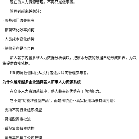
现在的人力资源管理，不再只是做事务。
管理者越来越关注：
·
哪些部门流失率高
·
招聘转化效率如何
·
人员成本变化趋势
·
绩效分布是否合理
薪人薪事内置多维人力数据分析模块，把原本分散的数据自动形成图表，为决
策提供直接依据。
HR 的角色也因此从执行者逐步转向管理参与者。
为什么越来越多企业选择薪人薪事人力资源系统
在众多人力资源系统中，薪人薪事的优势在于落地能力。
它不是
“功能堆叠型产品”，而是围绕企业真实使用场景持续打磨：
·
支持不同行业组织模型
·
灵活配置审批流
·
适配复杂薪资结构
·
覆盖集团与子公司管理