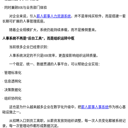
·
同时兼顾
HR与业务部门体验
对企业来说，引入
薪人薪事人力资源系统
，并不是单纯买软件，而是搭建一套
长期可扩展的人事管理底座。
随着企业规模扩大，系统仍能持续承载，而不是推倒重来。
人事系统不再是
“后台工具”，而是组织运转中枢
当前很多企业已经意识到：
人事系统决定的不只是
HR效率，更直接影响组织运转质量。
一个稳定、统一、数据贯通的人事平台，可以帮助企业实现：
·
管理标准化
·
信息透明化
·
决策数据化
·
组织协同化
这也是为什么越来越多企业在数字化升级中，把
薪人薪事人事系统
作为核心基
础设施之一。
从招聘入口到员工离职，从薪资发放到组织调整，每一次人员变化都被系统记
录，每一次管理动作都形成数据沉淀。