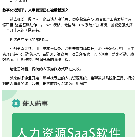
2026-03-11
数字化浪潮下，人事管理正在被重新定义
过去很长一段时间，企业谈人事管理，更多聚焦在
“人员台账”“工资发放”“请
假审批”这些基础动作上。Excel 表格、微信群、OA 系统拼拼凑凑，就能勉强支撑
一个几十人的团队运转。
但这两年变化非常明显。
业务节奏变快、用工结构更复杂、合规要求持续提升，企业开始意识到：人事
管理已经不只是
“管人”，而是逐步演变为一项贯穿招聘、入转调离、薪酬考勤、绩
效协同、组织结构、数据分析的系统工程。
这也意味着，传统的人事操作方式正在失效。
越来越多企业开始主动寻找专业的人力资源系统，希望通过系统化工具，把分
散的人事事务统一起来，把零散数据沉淀为可用资产。