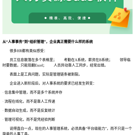
从
“人事事务”到“组织管理”，企业真正需要什么样的系统
很多
HR都有类似感受：
员工信息散落在多个表格里；
考勤在
A系统，薪资在B系统；
领导临
时要数据，只能现翻
Excel；
人员异动靠人工同步，经常出错。
表面上是工具问题，实际是管理链条被割裂。
企业进入新阶段后，对人事系统的要求已经发生转变：
·
信息集中管理，而不是多个系统并存
·
流程在线化，而不是靠人工传递
·
数据自动生成，而不是反复统计
·
管理可视化，而不是凭经验判断
说得直白一点，现在的人事管理系统，必须具备
“平台级能力”，而不只是一个
简单的人事工具。