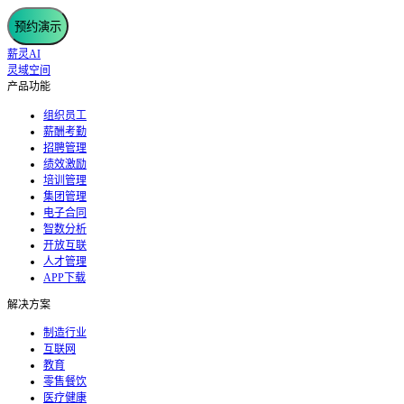
预约演示
薪灵AI
灵域空间
产品功能
组织员工
薪酬考勤
招聘管理
绩效激励
培训管理
集团管理
电子合同
智数分析
开放互联
人才管理
APP下载
解决方案
制造行业
互联网
教育
零售餐饮
医疗健康