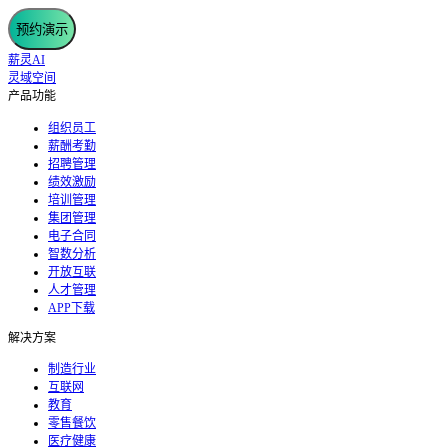
预约演示
薪灵AI
灵域空间
产品功能
组织员工
薪酬考勤
招聘管理
绩效激励
培训管理
集团管理
电子合同
智数分析
开放互联
人才管理
APP下载
解决方案
制造行业
互联网
教育
零售餐饮
医疗健康