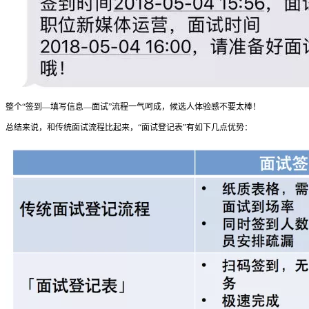
整个“签到—填写信息—面试”流程一气呵成，候选人体验感不要太棒！
总结来说，和传统面试流程比起来，“面试登记表”有如下几点优势：