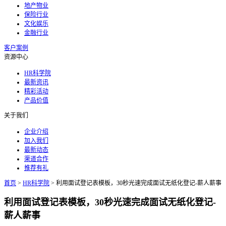
地产物业
保险行业
文化娱乐
金融行业
客户案例
资源中心
HR科学院
最新资讯
精彩活动
产品价值
关于我们
企业介绍
加入我们
最新动态
渠道合作
推荐有礼
首页
>
HR科学院
>
利用面试登记表模板，30秒光速完成面试无纸化登记-薪人薪事
利用面试登记表模板，30秒光速完成面试无纸化登记-
薪人薪事