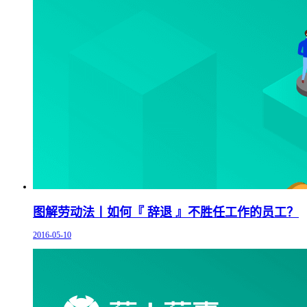
图解劳动法丨如何『 辞退 』不胜任工作的员工？
2016-05-10