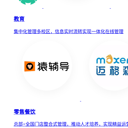
教育
集中化管理多校区，信息实时流转实现一体化在线管理
零售餐饮
总部+全国门店整合式管理，推动人才培养，实现精益运