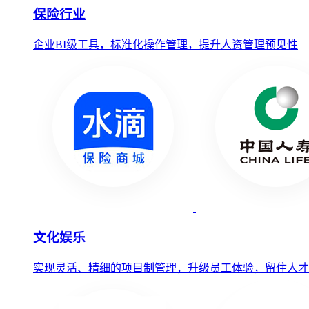
保险行业
企业BI级工具，标准化操作管理，提升人资管理预见性
文化娱乐
实现灵活、精细的项目制管理，升级员工体验，留住人才