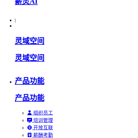
薪灵AI
|
灵域空间
灵域空间
产品功能
产品功能
组织员工
培训管理
开放互联
薪酬考勤