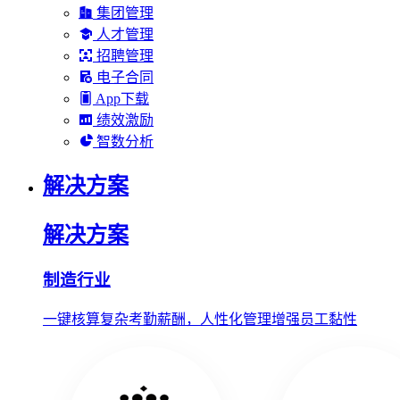
集团管理
人才管理
招聘管理
电子合同
App下载
绩效激励
智数分析
解决方案
解决方案
制造行业
一键核算复杂考勤薪酬，人性化管理增强员工黏性