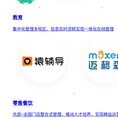
教育
集中化管理多校区，信息实时流转实现一体化在线管理
零售餐饮
总部+全国门店整合式管理，推动人才培养，实现精益运