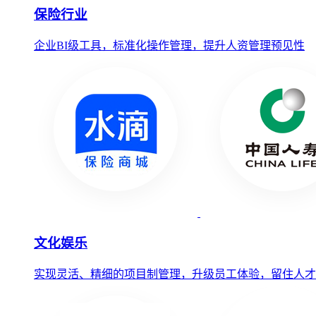
保险行业
企业BI级工具，标准化操作管理，提升人资管理预见性
文化娱乐
实现灵活、精细的项目制管理，升级员工体验，留住人才