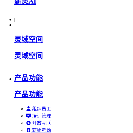
薪灵AI
|
灵域空间
灵域空间
产品功能
产品功能
组织员工
培训管理
开放互联
薪酬考勤