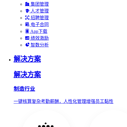
集团管理
人才管理
招聘管理
电子合同
App下载
绩效激励
智数分析
解决方案
解决方案
制造行业
一键核算复杂考勤薪酬，人性化管理增强员工黏性