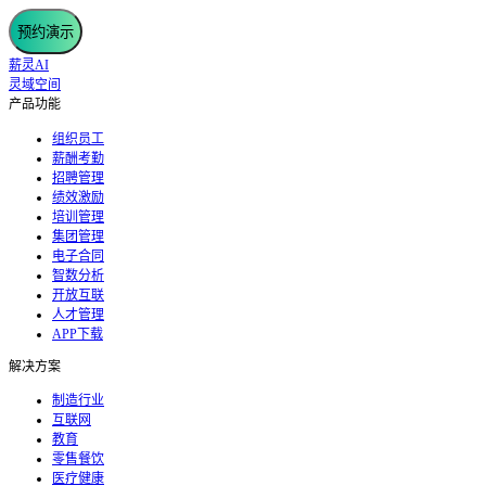
预约演示
薪灵AI
灵域空间
产品功能
组织员工
薪酬考勤
招聘管理
绩效激励
培训管理
集团管理
电子合同
智数分析
开放互联
人才管理
APP下载
解决方案
制造行业
互联网
教育
零售餐饮
医疗健康