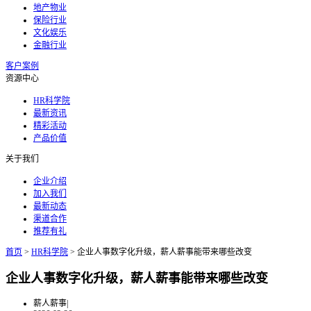
地产物业
保险行业
文化娱乐
金融行业
客户案例
资源中心
HR科学院
最新资讯
精彩活动
产品价值
关于我们
企业介绍
加入我们
最新动态
渠道合作
推荐有礼
首页
>
HR科学院
>
企业人事数字化升级，薪人薪事能带来哪些改变
企业人事数字化升级，薪人薪事能带来哪些改变
薪人薪事
|