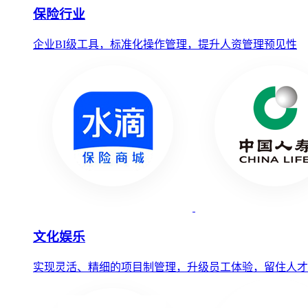
保险行业
企业BI级工具，标准化操作管理，提升人资管理预见性
文化娱乐
实现灵活、精细的项目制管理，升级员工体验，留住人才