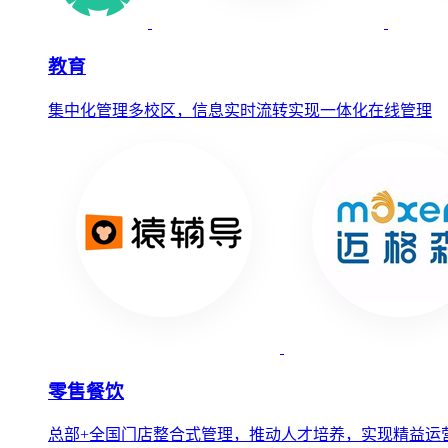
教育
集中化管理多校区，信息实时流转实现一体化在线管理
零售餐饮
总部+全国门店整合式管理，推动人才培养，实现精益运