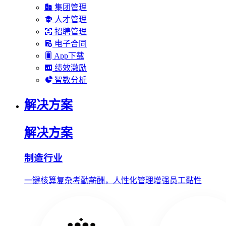
集团管理
人才管理
招聘管理
电子合同
App下载
绩效激励
智数分析
解决方案
解决方案
制造行业
一键核算复杂考勤薪酬，人性化管理增强员工黏性