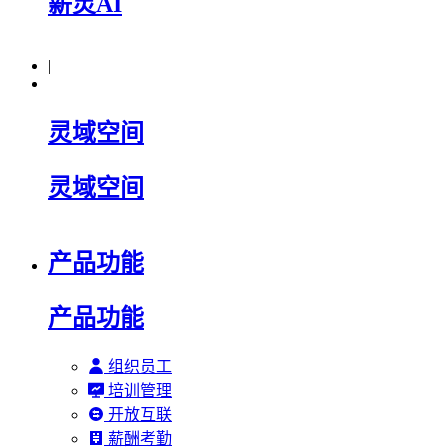
薪灵AI
|
灵域空间
灵域空间
产品功能
产品功能
组织员工
培训管理
开放互联
薪酬考勤