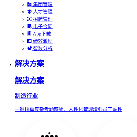
集团管理
人才管理
招聘管理
电子合同
App下载
绩效激励
智数分析
解决方案
解决方案
制造行业
一键核算复杂考勤薪酬，人性化管理增强员工黏性