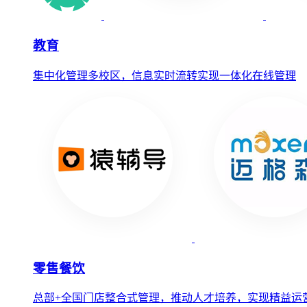
教育
集中化管理多校区，信息实时流转实现一体化在线管理
零售餐饮
总部+全国门店整合式管理，推动人才培养，实现精益运