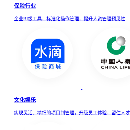
保险行业
企业BI级工具，标准化操作管理，提升人资管理预见性
文化娱乐
实现灵活、精细的项目制管理，升级员工体验，留住人才