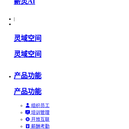
薪灵AI
|
灵域空间
灵域空间
产品功能
产品功能
组织员工
培训管理
开放互联
薪酬考勤