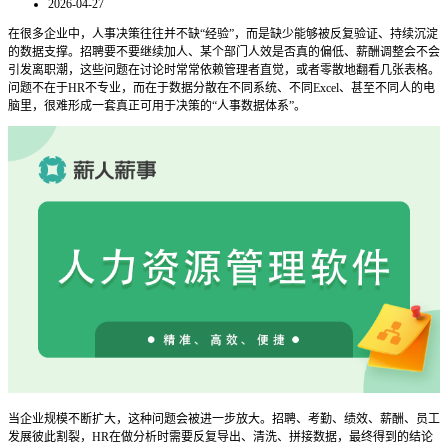
2026-04-27
在很多企业中，人事决策往往并不缺
“经验”，而是缺少能够被反复验证、持续沉淀
的数据支撑。招聘要不要继续加人、某个部门人效是否真的偏低、薪酬调整会不会
引发离职潮，这些问题在讨论时常常依赖管理者直觉，或者零散地翻看几张表格。
问题不在于HR不专业，而在于数据分散在不同系统、不同Excel、甚至不同人的电
脑里，很难形成一套真正可用于决策的“人事数据体系”。
当企业规模不断扩大，这种问题会被进一步放大。招聘、考勤、绩效、薪酬、员工
发展彼此割裂，
HR在做分析时需要反复导出、清洗、拼接数据，最终得到的结论