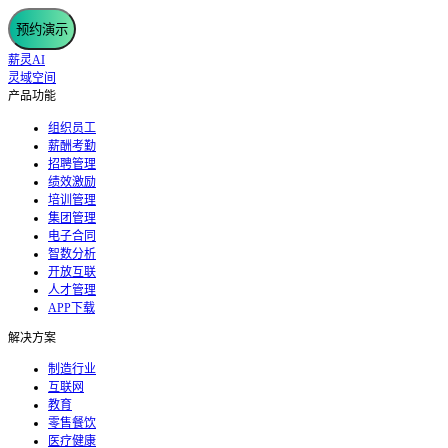
预约演示
薪灵AI
灵域空间
产品功能
组织员工
薪酬考勤
招聘管理
绩效激励
培训管理
集团管理
电子合同
智数分析
开放互联
人才管理
APP下载
解决方案
制造行业
互联网
教育
零售餐饮
医疗健康