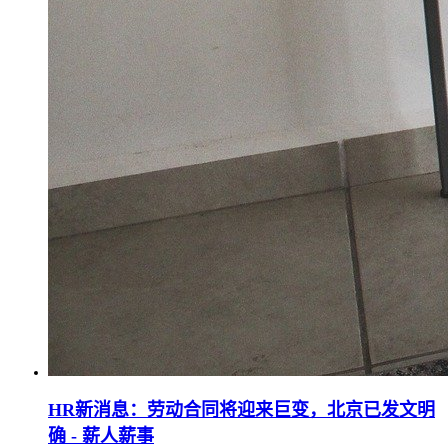
HR新消息：劳动合同将迎来巨变，北京已发文明
确 - 薪人薪事