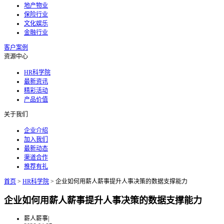
地产物业
保险行业
文化娱乐
金融行业
客户案例
资源中心
HR科学院
最新资讯
精彩活动
产品价值
关于我们
企业介绍
加入我们
最新动态
渠道合作
推荐有礼
首页
>
HR科学院
>
企业如何用薪人薪事提升人事决策的数据支撑能力
企业如何用薪人薪事提升人事决策的数据支撑能力
薪人薪事
|