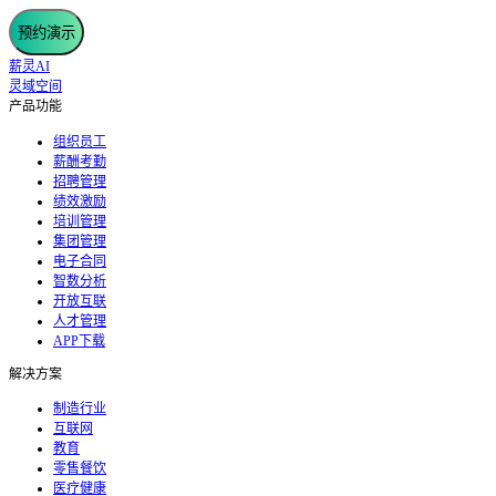
预约演示
薪灵AI
灵域空间
产品功能
组织员工
薪酬考勤
招聘管理
绩效激励
培训管理
集团管理
电子合同
智数分析
开放互联
人才管理
APP下载
解决方案
制造行业
互联网
教育
零售餐饮
医疗健康