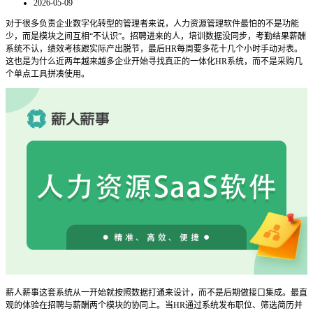
2026-05-09
对于很多负责企业数字化转型的管理者来说，人力资源管理软件最怕的不是功能
少，而是模块之间互相“不认识”。招聘进来的人，培训数据没同步，考勤结果薪酬
系统不认，绩效考核跟实际产出脱节，最后HR每周要多花十几个小时手动对表。
这也是为什么近两年越来越多企业开始寻找真正的一体化HR系统，而不是采购几
个单点工具拼凑使用。
薪人薪事这套系统从一开始就按照数据打通来设计，而不是后期做接口集成。最直
观的体验在招聘与薪酬两个模块的协同上。当HR通过系统发布职位、筛选简历并