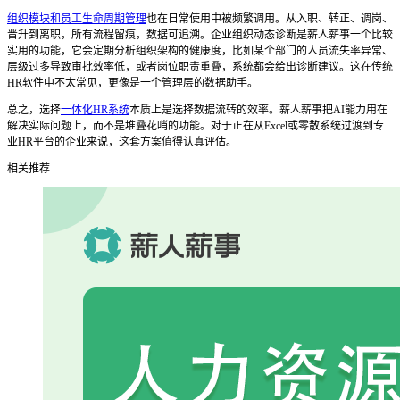
组织模块和员工生命周期管理
也在日常使用中被频繁调用。从入职、转正、调岗、
晋升到离职，所有流程留痕，数据可追溯。企业组织动态诊断是薪人薪事一个比较
实用的功能，它会定期分析组织架构的健康度，比如某个部门的人员流失率异常、
层级过多导致审批效率低，或者岗位职责重叠，系统都会给出诊断建议。这在传统
HR软件中不太常见，更像是一个管理层的数据助手。
总之，选择
一体化HR系统
本质上是选择数据流转的效率。薪人薪事把AI能力用在
解决实际问题上，而不是堆叠花哨的功能。对于正在从Excel或零散系统过渡到专
业HR平台的企业来说，这套方案值得认真评估。
相关推荐