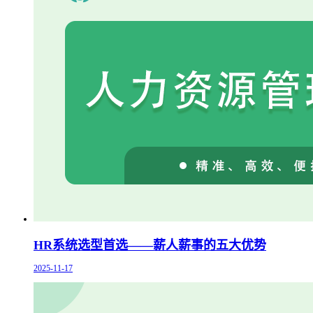
HR系统选型首选——薪人薪事的五大优势
2025-11-17