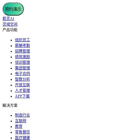
预约演示
薪灵AI
灵域空间
产品功能
组织员工
薪酬考勤
招聘管理
绩效激励
培训管理
集团管理
电子合同
智数分析
开放互联
人才管理
APP下载
解决方案
制造行业
互联网
教育
零售餐饮
医疗健康