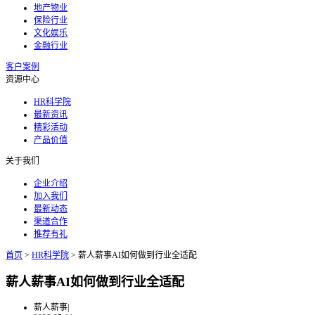
地产物业
保险行业
文化娱乐
金融行业
客户案例
资源中心
HR科学院
最新资讯
精彩活动
产品价值
关于我们
企业介绍
加入我们
最新动态
渠道合作
推荐有礼
首页
>
HR科学院
>
薪人薪事AI如何做到行业全适配
薪人薪事AI如何做到行业全适配
薪人薪事
|