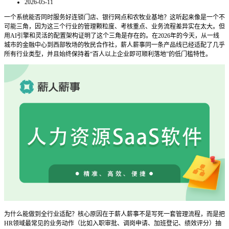
2026-05-11
一个系统能否同时服务好连锁门店、银行网点和农牧业基地？这听起来像是一个不
可能三角，因为这三个行业的管理颗粒度、考核重点、业务流程差异实在太大。但
用AI引擎和灵活的配置架构证明了这个三角是存在的。在2026年的今天，从一线
城市的金融中心到西部牧场的牧民合作社，薪人薪事同一条产品线已经适配了几乎
所有行业类型，并且始终保持着“百人以上企业即可顺利落地”的低门槛特性。
为什么能做到全行业适配？核心原因在于薪人薪事不是写死一套管理流程，而是把
HR领域最常见的业务动作（比如入职审批、调岗申请、加班登记、绩效评分）抽