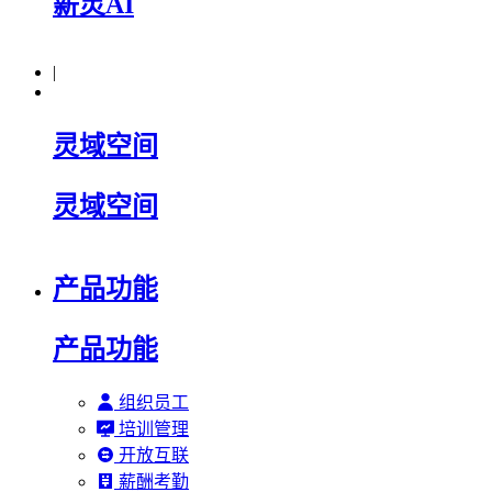
薪灵AI
|
灵域空间
灵域空间
产品功能
产品功能
组织员工
培训管理
开放互联
薪酬考勤