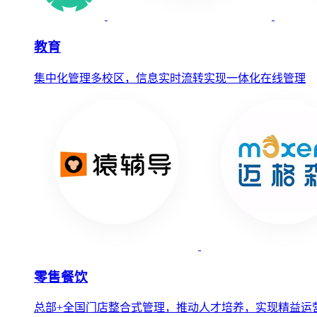
教育
集中化管理多校区，信息实时流转实现一体化在线管理
零售餐饮
总部+全国门店整合式管理，推动人才培养，实现精益运