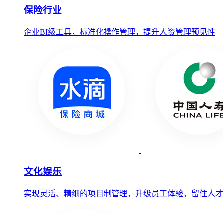
保险行业
企业BI级工具，标准化操作管理，提升人资管理预见性
文化娱乐
实现灵活、精细的项目制管理，升级员工体验，留住人才