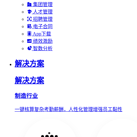
集团管理
人才管理
招聘管理
电子合同
App下载
绩效激励
智数分析
解决方案
解决方案
制造行业
一键核算复杂考勤薪酬，人性化管理增强员工黏性