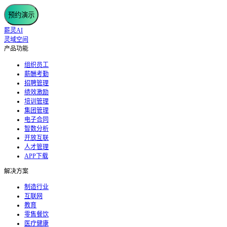
预约演示
薪灵AI
灵域空间
产品功能
组织员工
薪酬考勤
招聘管理
绩效激励
培训管理
集团管理
电子合同
智数分析
开放互联
人才管理
APP下载
解决方案
制造行业
互联网
教育
零售餐饮
医疗健康