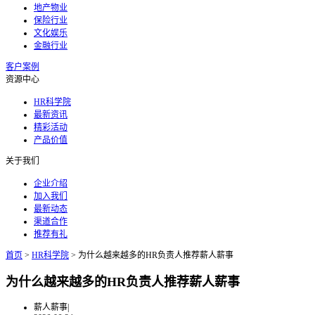
地产物业
保险行业
文化娱乐
金融行业
客户案例
资源中心
HR科学院
最新资讯
精彩活动
产品价值
关于我们
企业介绍
加入我们
最新动态
渠道合作
推荐有礼
首页
>
HR科学院
>
为什么越来越多的HR负责人推荐薪人薪事
为什么越来越多的HR负责人推荐薪人薪事
薪人薪事
|