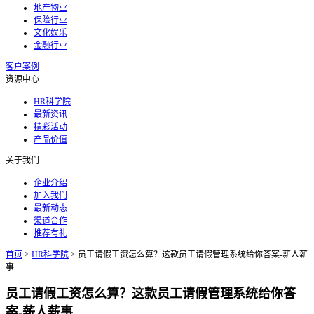
地产物业
保险行业
文化娱乐
金融行业
客户案例
资源中心
HR科学院
最新资讯
精彩活动
产品价值
关于我们
企业介绍
加入我们
最新动态
渠道合作
推荐有礼
首页
>
HR科学院
>
员工请假工资怎么算？这款员工请假管理系统给你答案-薪人薪
事
员工请假工资怎么算？这款员工请假管理系统给你答
案-薪人薪事