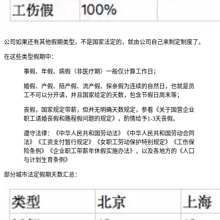
公司如果还有其他假期类型，不是国家法定的，就由公司自己来制定制度了。
在这些类型假期中：
事假、年假、病假（非医疗期）一般仅计算工作日；
婚假、产假、陪产假、流产假、探亲假为连续的自然日，也就是员
工不可以分开请，并且国家给定的天数，包含节假日周末等；
丧假，国家规定带薪，但并无明确天数规定，参看《关于国营企业
职工请婚丧假和路程假问题的规定》，酌情给予1-3天丧假。
遵守法律：《中华人民共和国劳动法》《中华人民共和国劳动合同
法》《工资支付暂行规定》《女职工劳动保护特别规定》《工伤保
险条例》《企业职工带薪年休假实施办法》，以及各地方的《人口
与计划生育条例》
部分城市法定假期天数汇总：