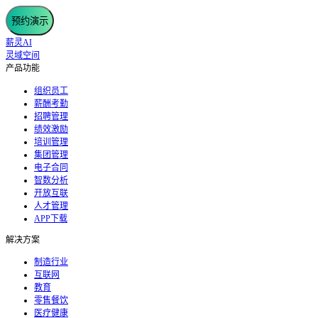
预约演示
薪灵AI
灵域空间
产品功能
组织员工
薪酬考勤
招聘管理
绩效激励
培训管理
集团管理
电子合同
智数分析
开放互联
人才管理
APP下载
解决方案
制造行业
互联网
教育
零售餐饮
医疗健康