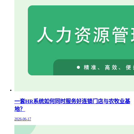
一套HR系统如何同时服务好连锁门店与农牧业基
地？
2026-06-17