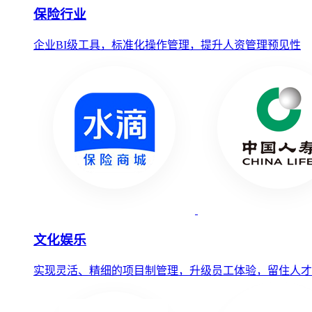
保险行业
企业BI级工具，标准化操作管理，提升人资管理预见性
文化娱乐
实现灵活、精细的项目制管理，升级员工体验，留住人才