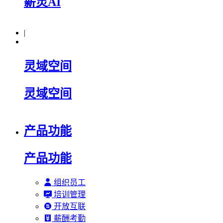
薪灵AI
|
灵域空间
灵域空间
产品功能
产品功能
组织员工
培训管理
开放互联
薪酬考勤