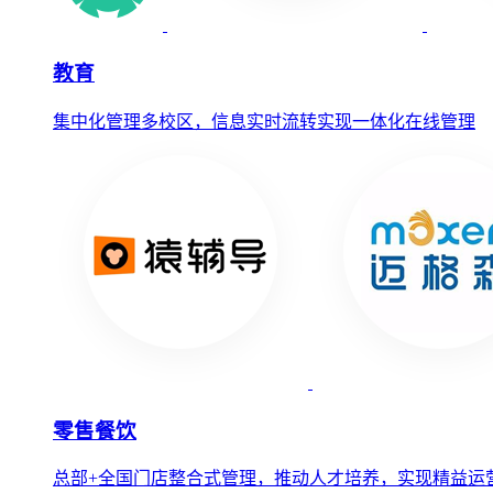
教育
集中化管理多校区，信息实时流转实现一体化在线管理
零售餐饮
总部+全国门店整合式管理，推动人才培养，实现精益运