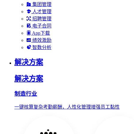
集团管理
人才管理
招聘管理
电子合同
App下载
绩效激励
智数分析
解决方案
解决方案
制造行业
一键核算复杂考勤薪酬，人性化管理增强员工黏性