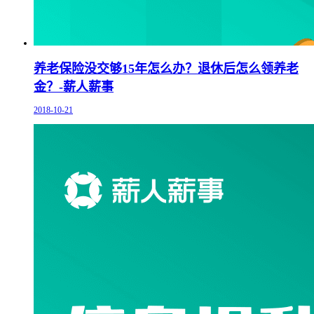
养老保险没交够15年怎么办？退休后怎么领养老
金？-薪人薪事
2018-10-21