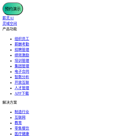
预约演示
薪灵AI
灵域空间
产品功能
组织员工
薪酬考勤
招聘管理
绩效激励
培训管理
集团管理
电子合同
智数分析
开放互联
人才管理
APP下载
解决方案
制造行业
互联网
教育
零售餐饮
医疗健康