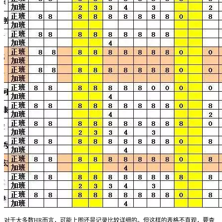
对于大多数HR而言，可能上图还是记录比较详细的。但这样的表格不直观，要查