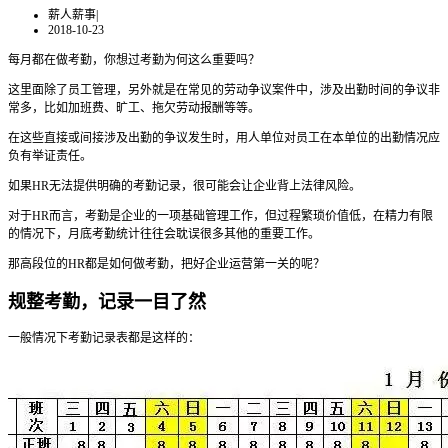
薪人薪事
|
2018-10-23
每月都在做考勤，你想过考勤为何这么重要吗？
这里面除了员工管理，另外就是在常见的劳动争议案件中，涉及出勤时间的争议非
常多，比如加班费、旷工、拖欠劳动报酬等等。
在这些直接或间接涉及出勤的争议发生时，用人单位对员工在本单位的出勤情况应
负有举证责任。
如果HR无法提供明确的考勤记录，很可能会让企业背上法律风险。
对于HR而言，考勤是企业的一项基础管理工作，但过程繁琐价值低，在精力有限
的情况下，月底考勤统计往往会耽误很多其他的重要工作。
那高段位的HR都是如何做考勤，把好企业运营第一关的呢？
规整考勤，记录一目了然
一般情况下考勤记录表都是这样的：