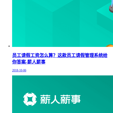
员工请假工资怎么算？这款员工请假管理系统给
你答案-薪人薪事
2018-10-06