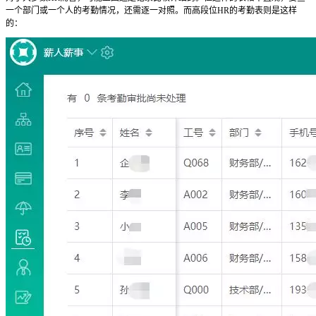
一个部门或一个人的考勤情况，还需逐一对照。而高段位HR的考勤表则是这样
的：