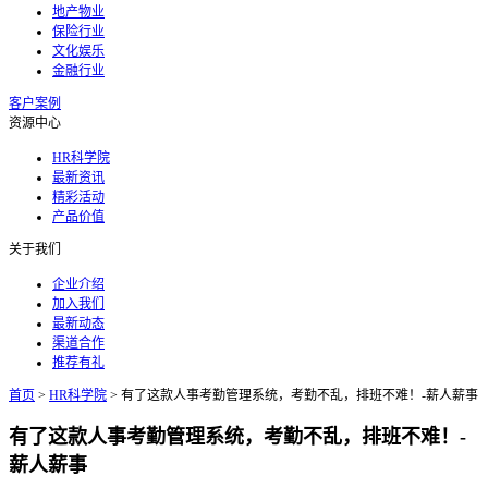
地产物业
保险行业
文化娱乐
金融行业
客户案例
资源中心
HR科学院
最新资讯
精彩活动
产品价值
关于我们
企业介绍
加入我们
最新动态
渠道合作
推荐有礼
首页
>
HR科学院
>
有了这款人事考勤管理系统，考勤不乱，排班不难！-薪人薪事
有了这款人事考勤管理系统，考勤不乱，排班不难！-
薪人薪事