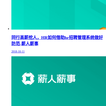
同行高薪挖人，HR如何借助hr招聘管理系统做好
防范-薪人薪事
2018-10-11