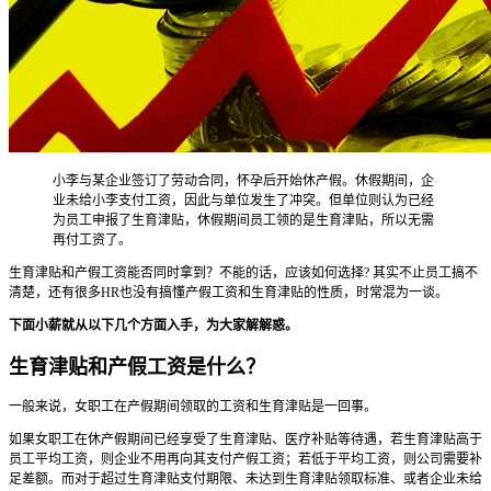
小李与某企业签订了劳动合同，怀孕后开始休产假。休假期间，企
业未给小李支付工资，因此与单位发生了冲突。但单位则认为已经
为员工申报了生育津贴，休假期间员工领的是生育津贴，所以无需
再付工资了。
生育津贴和产假工资能否同时拿到？不能的话，应该如何选择? 其实不止员工搞不
清楚，还有很多HR也没有搞懂产假工资和生育津贴的性质，时常混为一谈。
下面小薪就从以下几个方面入手，为大家解解惑。
生育津贴和产假工资是什么？
一般来说，女职工在产假期间领取的工资和生育津贴是一回事。
如果女职工在休产假期间已经享受了生育津贴、医疗补贴等待遇，若生育津贴高于
员工平均工资，则企业不用再向其支付产假工资；若低于平均工资，则公司需要补
足差额。而对于超过生育津贴支付期限、未达到生育津贴领取标准、或者企业未给