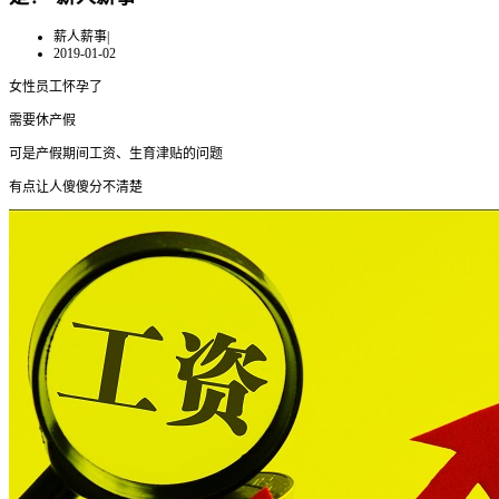
薪人薪事
|
2019-01-02
女性员工怀孕了
需要休产假
可是产假期间工资、生育津贴的问题
有点让人傻傻分不清楚