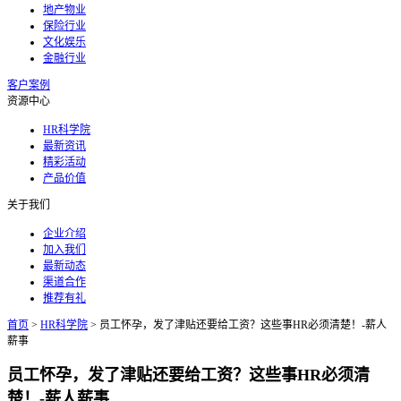
地产物业
保险行业
文化娱乐
金融行业
客户案例
资源中心
HR科学院
最新资讯
精彩活动
产品价值
关于我们
企业介绍
加入我们
最新动态
渠道合作
推荐有礼
首页
>
HR科学院
>
员工怀孕，发了津贴还要给工资？这些事HR必须清楚！-薪人
薪事
员工怀孕，发了津贴还要给工资？这些事HR必须清
楚！-薪人薪事