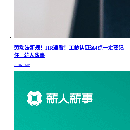
劳动法新规！HR速看！工龄认证这4点一定要记
住 - 薪人薪事
2020-10-16