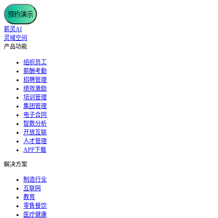
预约演示
薪灵AI
灵域空间
产品功能
组织员工
薪酬考勤
招聘管理
绩效激励
培训管理
集团管理
电子合同
智数分析
开放互联
人才管理
APP下载
解决方案
制造行业
互联网
教育
零售餐饮
医疗健康