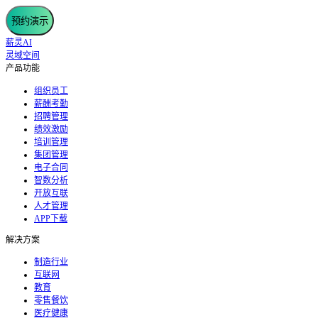
预约演示
薪灵AI
灵域空间
产品功能
组织员工
薪酬考勤
招聘管理
绩效激励
培训管理
集团管理
电子合同
智数分析
开放互联
人才管理
APP下载
解决方案
制造行业
互联网
教育
零售餐饮
医疗健康