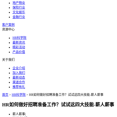
地产物业
保险行业
文化娱乐
金融行业
客户案例
资源中心
HR科学院
最新资讯
精彩活动
产品价值
关于我们
企业介绍
加入我们
最新动态
渠道合作
推荐有礼
首页
>
HR科学院
>
HR如何做好招聘准备工作？试试这四大技能-薪人薪事
HR如何做好招聘准备工作？试试这四大技能-薪人薪事
薪人薪事
|