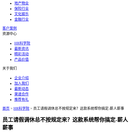
地产物业
保险行业
文化娱乐
金融行业
客户案例
资源中心
HR科学院
最新资讯
精彩活动
产品价值
关于我们
企业介绍
加入我们
最新动态
渠道合作
推荐有礼
首页
>
HR科学院
>
员工请假调休总不按规定来？这款系统帮你搞定-薪人薪事
员工请假调休总不按规定来？这款系统帮你搞定-薪人
薪事