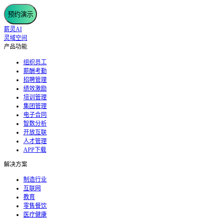
预约演示
薪灵AI
灵域空间
产品功能
组织员工
薪酬考勤
招聘管理
绩效激励
培训管理
集团管理
电子合同
智数分析
开放互联
人才管理
APP下载
解决方案
制造行业
互联网
教育
零售餐饮
医疗健康