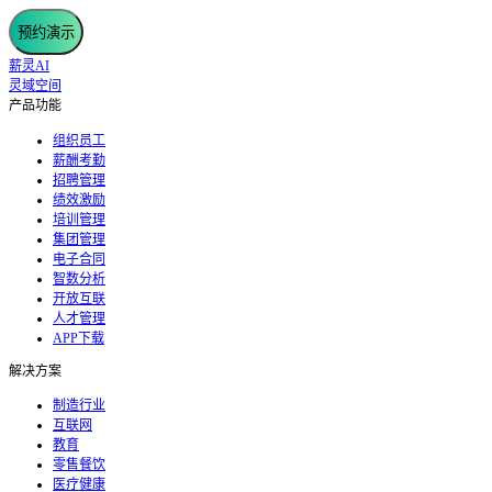
预约演示
薪灵AI
灵域空间
产品功能
组织员工
薪酬考勤
招聘管理
绩效激励
培训管理
集团管理
电子合同
智数分析
开放互联
人才管理
APP下载
解决方案
制造行业
互联网
教育
零售餐饮
医疗健康