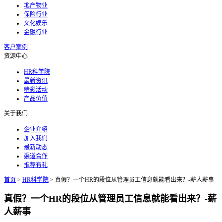
地产物业
保险行业
文化娱乐
金融行业
客户案例
资源中心
HR科学院
最新资讯
精彩活动
产品价值
关于我们
企业介绍
加入我们
最新动态
渠道合作
推荐有礼
首页
>
HR科学院
>
真假？一个HR的段位从管理员工信息就能看出来？-薪人薪事
真假？一个HR的段位从管理员工信息就能看出来？-薪
人薪事