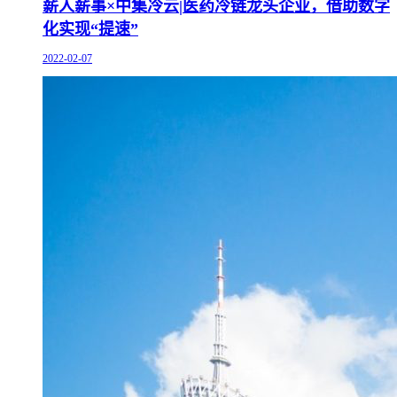
薪人薪事×中集冷云|医药冷链龙头企业，借助数字
化实现“提速”
2022-02-07