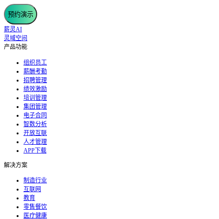
预约演示
薪灵AI
灵域空间
产品功能
组织员工
薪酬考勤
招聘管理
绩效激励
培训管理
集团管理
电子合同
智数分析
开放互联
人才管理
APP下载
解决方案
制造行业
互联网
教育
零售餐饮
医疗健康