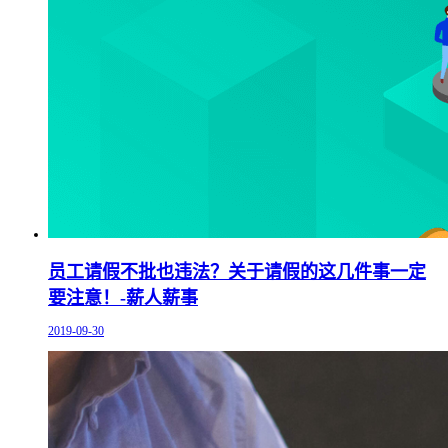
员工请假不批也违法？关于请假的这几件事一定
要注意！-薪人薪事
2019-09-30