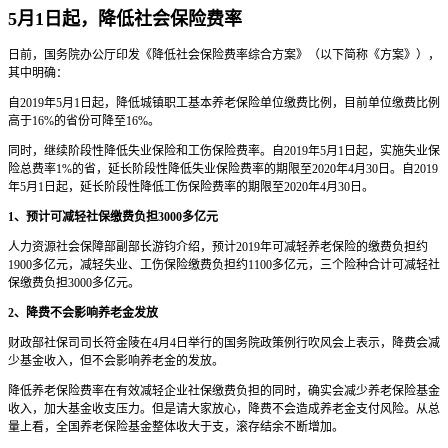
5月1日起，降低社会保险费率
日前，国务院办公厅印发《降低社会保险费率综合方案》（以下简称《方案》），
其中明确：
自2019年5月1日起，降低城镇职工基本养老保险单位缴费比例，目前单位缴费比例
高于16%的省份可降至16%。
同时，继续阶段性降低失业保险和工伤保险费率。自2019年5月1日起，实施失业保
险总费率1%的省，延长阶段性降低失业保险费率的期限至2020年4月30日。自2019
年5月1日起，延长阶段性降低工伤保险费率的期限至2020年4月30日。
1、预计可减轻社保缴费负担3000多亿元
人力资源社会保障部副部长游钧介绍，预计2019年可减轻养老保险的缴费负担约
1900多亿元，减轻失业、工伤保险缴费负担约1100多亿元，三个险种合计可减轻社
保缴费负担3000多亿元。
2、降费不会影响养老金发放
财政部社保司司长符金陵在4月4日举行的国务院政策例行吹风会上表示，降费会减
少基金收入，但不会影响养老金的发放。
降低养老保险费率在有效减轻企业社保缴费负担的同时，确实会减少养老保险基金
收入，加大基金收支压力。但是请大家放心，降费不会造成养老金支付风险。从总
量上看，全国养老保险基金整体收大于支，滚存结余不断增加。