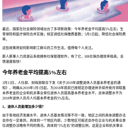
最近，国家在社会保险领域出台了多项新政策：今年养老金平均提高5%左右；生
育保险和医疗保险合并实施；核定调低社保缴费基数；5月1日起，降低社会保险费
率。
这些政策将如何影响职工群众的工作生活，值得每个人关注。
薪人薪事人力资源云系统拥有社保管理软件，有了它，HR社保办理效率极高，反
馈速度极快！
今年养老金平均提高5%左右
3月13日，人社部、财政部联合下发《关于2019年调整退休人员基本养老金的通
知》，明确从2019年1月1日起，为2018年底前已按规定办理退休手续并按月领取基
本养老金的企业和机关事业单位退休人员提高基本养老金水平，总体调整水平为
2018年退休人员月人均基本养老金的5%左右。
1、退休人员能增加多少钱？
由于各地经济发展水平、退休人员基本情况等不尽一致，地区之间的具体调整办法
会存在一定差异。具体到一个地区内部，少数地区可能还会存在企业与机关事业单
位调整办法略有不同的情况。具体到“5%左右”的调整比例，这是企业和机关事业