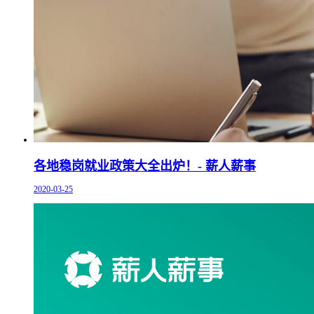
各地稳岗就业政策大全出炉！- 薪人薪事
2020-03-25