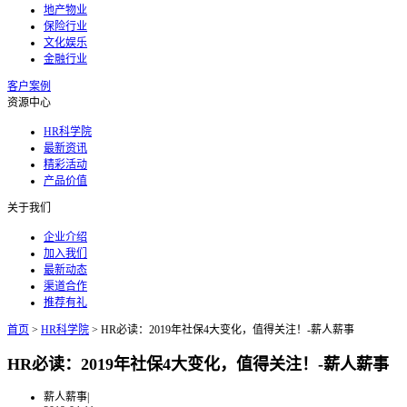
地产物业
保险行业
文化娱乐
金融行业
客户案例
资源中心
HR科学院
最新资讯
精彩活动
产品价值
关于我们
企业介绍
加入我们
最新动态
渠道合作
推荐有礼
首页
>
HR科学院
>
HR必读：2019年社保4大变化，值得关注！-薪人薪事
HR必读：2019年社保4大变化，值得关注！-薪人薪事
薪人薪事
|