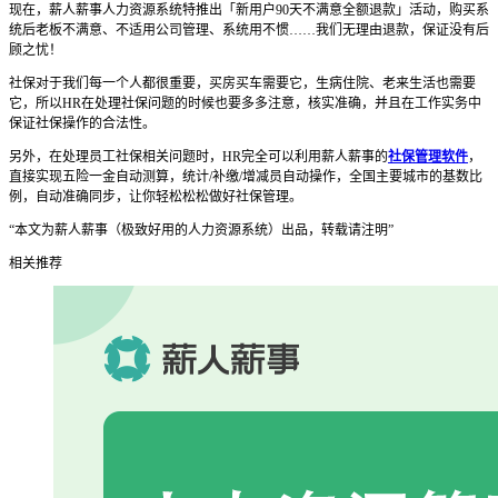
现在，薪人薪事人力资源系统特推出「新用户90天不满意全额退款」活动，购买系
统后老板不满意、不适用公司管理、系统用不惯……我们无理由退款，保证没有后
顾之忧！
社保对于我们每一个人都很重要，买房买车需要它，生病住院、老来生活也需要
它，所以HR在处理社保问题的时候也要多多注意，核实准确，并且在工作实务中
保证社保操作的合法性。
另外，在处理员工社保相关问题时，HR完全可以利用薪人薪事的
社保管理软件
，
直接实现五险一金自动测算，统计/补缴/增减员自动操作，全国主要城市的基数比
例，自动准确同步，让你轻松松松做好社保管理。
“本文为薪人薪事（极致好用的人力资源系统）出品，转载请注明”
相关推荐