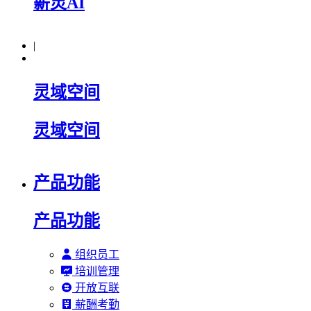
薪灵AI
|
灵域空间
灵域空间
产品功能
产品功能
组织员工
培训管理
开放互联
薪酬考勤