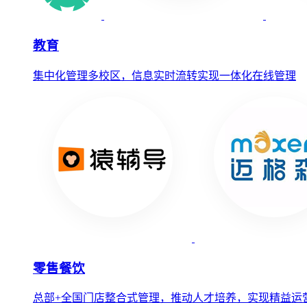
教育
集中化管理多校区，信息实时流转实现一体化在线管理
零售餐饮
总部+全国门店整合式管理，推动人才培养，实现精益运