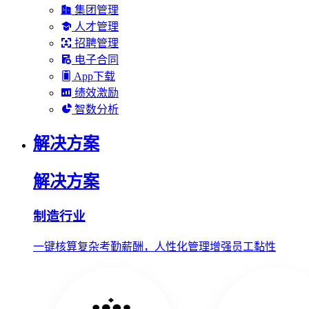
集团管理
人才管理
招聘管理
电子合同
App下载
绩效激励
智数分析
解决方案
解决方案
制造行业
一键核算复杂考勤薪酬，人性化管理增强员工黏性