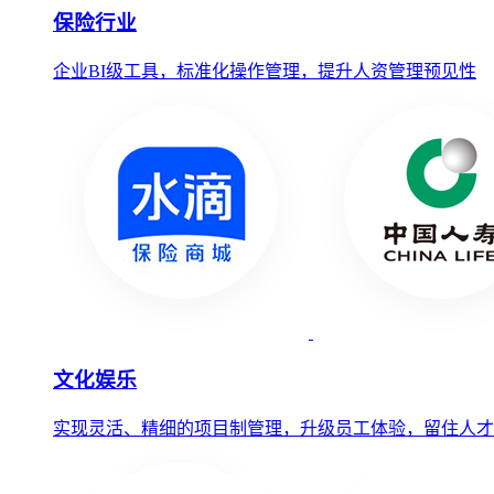
保险行业
企业BI级工具，标准化操作管理，提升人资管理预见性
文化娱乐
实现灵活、精细的项目制管理，升级员工体验，留住人才