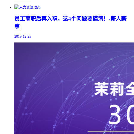
员工离职后再入职，这4个问题要摸清！-薪人薪
事
2019-12-25