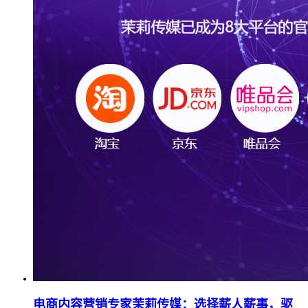
电商内容营销专家茉莉传媒：选择薪人薪事，驱