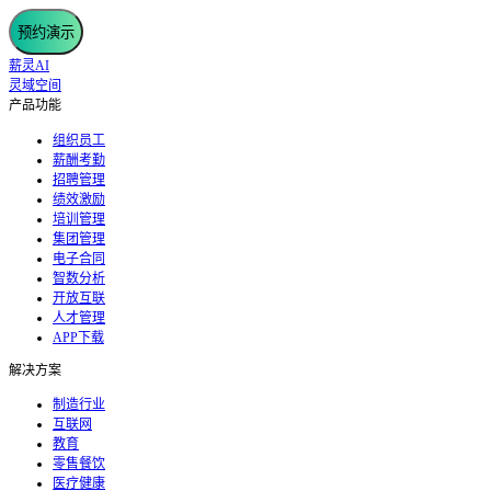
预约演示
薪灵AI
灵域空间
产品功能
组织员工
薪酬考勤
招聘管理
绩效激励
培训管理
集团管理
电子合同
智数分析
开放互联
人才管理
APP下载
解决方案
制造行业
互联网
教育
零售餐饮
医疗健康