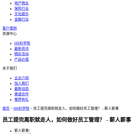
地产物业
保险行业
文化娱乐
金融行业
客户案例
资源中心
HR科学院
最新资讯
精彩活动
产品价值
关于我们
企业介绍
加入我们
最新动态
渠道合作
推荐有礼
首页
>
HR科学院
>
员工提完离职就走人，如何做好员工管理？ - 薪人薪事
员工提完离职就走人，如何做好员工管理？ - 薪人薪事
薪人薪事
|