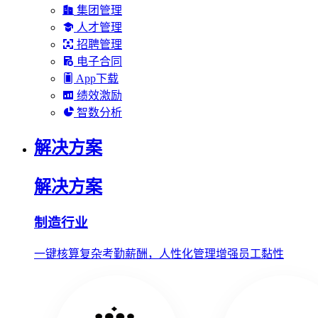
集团管理
人才管理
招聘管理
电子合同
App下载
绩效激励
智数分析
解决方案
解决方案
制造行业
一键核算复杂考勤薪酬，人性化管理增强员工黏性