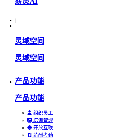
薪灵AI
|
灵域空间
灵域空间
产品功能
产品功能
组织员工
培训管理
开放互联
薪酬考勤