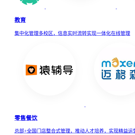
教育
集中化管理多校区，信息实时流转实现一体化在线管理
零售餐饮
总部+全国门店整合式管理，推动人才培养，实现精益运