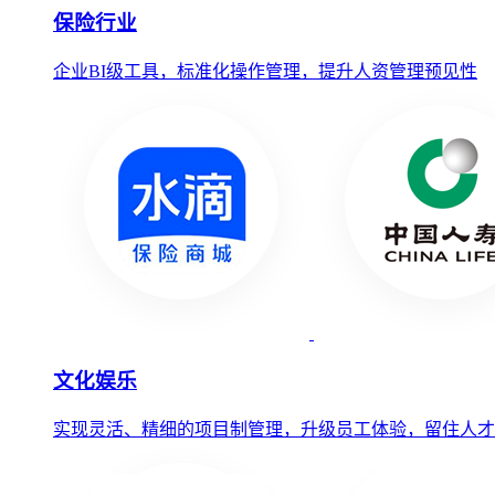
保险行业
企业BI级工具，标准化操作管理，提升人资管理预见性
文化娱乐
实现灵活、精细的项目制管理，升级员工体验，留住人才