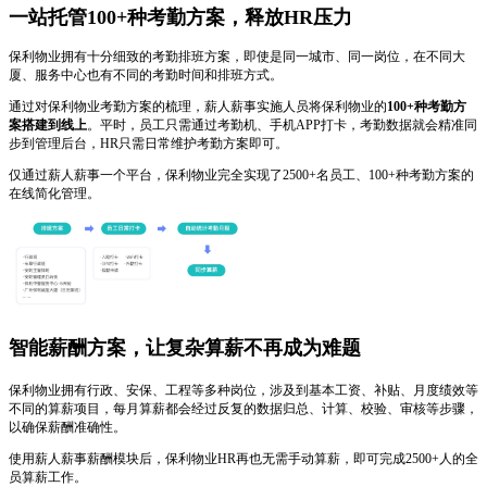
一站托管100+种考勤方案，释放HR压力
保利物业拥有十分细致的考勤排班方案，即使是同一城市、同一岗位，在不同大
厦、服务中心也有不同的考勤时间和排班方式。
通过对保利物业考勤方案的梳理，薪人薪事实施人员将保利物业的
100+种考勤方
案搭建到线上
。平时，员工只需通过考勤机、手机APP打卡，考勤数据就会精准同
步到管理后台，HR只需日常维护考勤方案即可。
仅通过薪人薪事一个平台，保利物业完全实现了2500+名员工、100+种考勤方案的
在线简化管理。
智能薪酬方案，让复杂算薪不再成为难题
保利物业拥有行政、安保、工程等多种岗位，涉及到基本工资、补贴、月度绩效等
不同的算薪项目，每月算薪都会经过反复的数据归总、计算、校验、审核等步骤，
以确保薪酬准确性。
使用薪人薪事薪酬模块后，保利物业HR再也无需手动算薪，即可完成2500+人的全
员算薪工作。