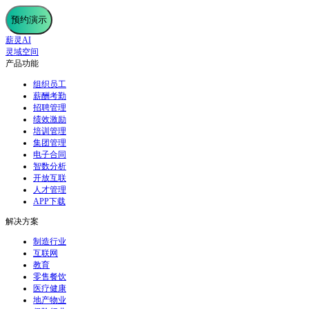
预约演示
薪灵AI
灵域空间
产品功能
组织员工
薪酬考勤
招聘管理
绩效激励
培训管理
集团管理
电子合同
智数分析
开放互联
人才管理
APP下载
解决方案
制造行业
互联网
教育
零售餐饮
医疗健康
地产物业