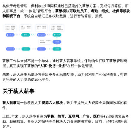
类似于考勤管理，保利物业HR同样通过已搭建好的薪酬方案，完成每月算薪。薪
人薪事是一款“一体化”管理平台，
薪酬模块可联动员工、考勤、绩效、社保等模块
和国税平台
，系统会自动汇总各模块数据，进行智能算薪、报税。
薪酬工作从来就不是一个单体，通过薪人薪事系统，保利物业打破了薪酬管理断
层，真正实现了薪酬的
“人事+财务+业务”
在线一体化管理。
未来，薪人薪事系统还将推出更多AI智能功能，助力保利地产和保利物业，打造
更完美的人力资源信息化平台。
关于薪人薪事
薪人薪事
是一款覆盖人
力资源六大模块
，致力于提升人力资源全局协同效率的软
件。
上线5年来，薪人薪事专注为
零售、教育、互联网、广告、医疗
等行业提供复杂考
勤、薪酬核算、专业人才招聘等全模块人力资源解决方案。目前，已有17000+家
客户。