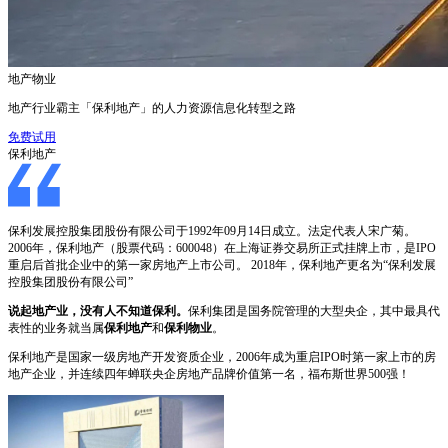
地产物业
地产行业霸主「保利地产」的人力资源信息化转型之路
免费试用
保利地产
保利发展控股集团股份有限公司于1992年09月14日成立。法定代表人宋广菊。
2006年，保利地产（股票代码：600048）在上海证券交易所正式挂牌上市，是IPO
重启后首批企业中的第一家房地产上市公司。 2018年，保利地产更名为“保利发展
控股集团股份有限公司”
说起地产业，没有人不知道保利。
保利集团是国务院管理的大型央企，其中最具代
表性的业务就当属
保利地产
和
保利物业
。
保利地产是国家一级房地产开发资质企业，2006年成为重启IPO时第一家上市的房
地产企业，并连续四年蝉联央企房地产品牌价值第一名，福布斯世界500强！