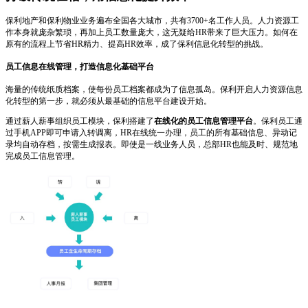
保利地产和保利物业业务遍布全国各大城市，共有3700+名工作人员。人力资源工
作本身就庞杂繁琐，再加上员工数量庞大，这无疑给HR带来了巨大压力。如何在
原有的流程上节省HR精力、提高HR效率，成了保利信息化转型的挑战。
员工信息在线管理，打造信息化基础平台
海量的传统纸质档案，使每份员工档案都成为了信息孤岛。保利开启人力资源信息
化转型的第一步，就必须从最基础的信息平台建设开始。
通过薪人薪事组织员工模块，保利搭建了
在线化的员工信息管理平台
。保利员工通
过手机APP即可申请入转调离，HR在线统一办理，员工的所有基础信息、异动记
录均自动存档，按需生成报表。即使是一线业务人员，总部HR也能及时、规范地
完成员工信息管理。