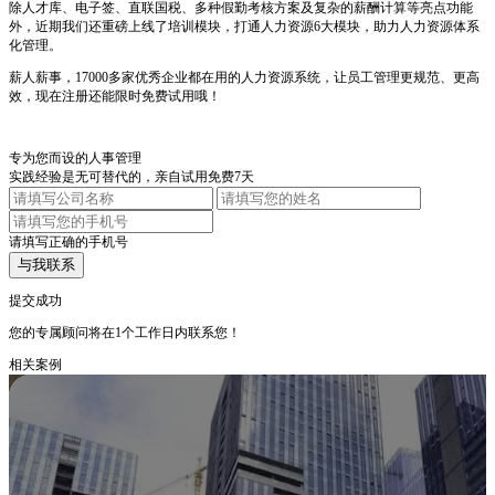
除人才库、电子签、直联国税、多种假勤考核方案及复杂的薪酬计算等亮点功能
外，近期我们还重磅上线了培训模块，打通人力资源6大模块，助力人力资源体系
化管理。
薪人薪事，17000多家优秀企业都在用的人力资源系统，让员工管理更规范、更高
效，现在注册还能限时免费试用哦！
专为您而设的人事管理
实践经验是无可替代的，亲自试用免费7天
请填写正确的手机号
与我联系
提交成功
您的专属顾问将在1个工作日内联系您！
相关案例