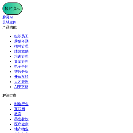
预约演示
薪灵AI
灵域空间
产品功能
组织员工
薪酬考勤
招聘管理
绩效激励
培训管理
集团管理
电子合同
智数分析
开放互联
人才管理
APP下载
解决方案
制造行业
互联网
教育
零售餐饮
医疗健康
地产物业