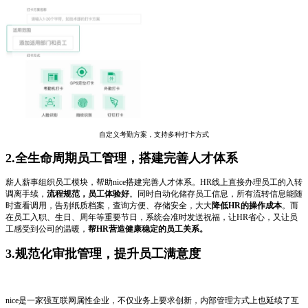
自定义考勤方案，支持多种打卡方式
2.全生命周期员工管理，搭建完善人才体系
薪人薪事组织员工模块，帮助nice搭建完善人才体系。HR线上直接办理员工的入转
调离手续，
流程规范，员工体验好
。同时自动化储存员工信息，所有流转信息能随
时查看调用，告别纸质档案，查询方便、存储安全，大大
降低HR的操作成本
。而
在员工入职、生日、周年等重要节日，系统会准时发送祝福，让HR省心，又让员
工感受到公司的温暖，
帮HR营造健康稳定的员工关系。
3.规范化审批管理，提升员工满意度
nice是一家强互联网属性企业，不仅业务上要求创新，内部管理方式上也延续了互