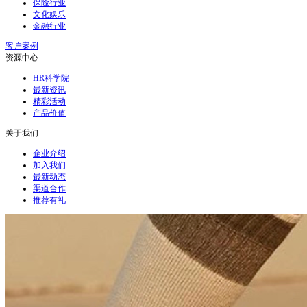
保险行业
文化娱乐
金融行业
客户案例
资源中心
HR科学院
最新资讯
精彩活动
产品价值
关于我们
企业介绍
加入我们
最新动态
渠道合作
推荐有礼