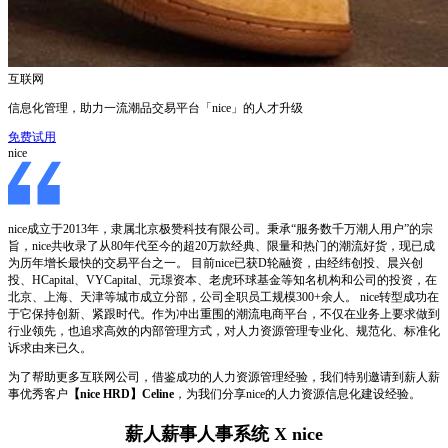
互联网
信息化管理，助力一流潮品交易平台「nice」的人才升级
免费试用
nice
nice成立于2013年，隶属北京极赞科技有限公司。秉承“服务数千万潮人用户”的宗
旨，nice共收录了从80年代至今的超20万款经典、限量和热门的潮流好货，现已成
为历年增长最快的交易平台之一。 目前nice已获D轮融资，由经纬创投、晨兴创
投、HCapital、VYCapital、元璟资本、老虎环球基金等知名机构和公司的投资，在
北京、上海、天津等城市成立分部，公司全职员工规模300+余人。 nice转型成功在
于它保持创新、紧跟时代。作为冲出重围的潮流电商平台，不仅在业务上要求做到
行业领先，也追求高效的内部管理方式，对人力资源管理专业化、规范化、标准化
诉求由来已久。
为了帮助更多互联网公司，借鉴成功的人力资源管理经验，我们特别邀请到薪人薪
事优秀客户
【nice HRD】Celine
，为我们分享nice的人力资源信息化建设经验。
薪人薪事人事系统 X nice