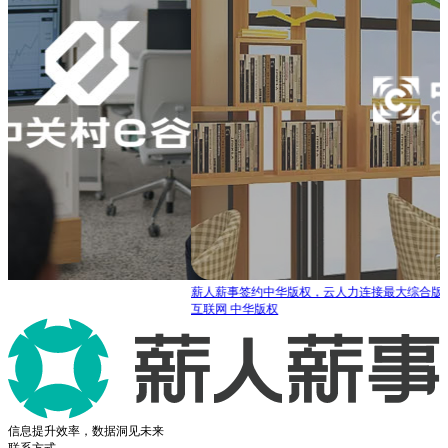
薪人薪事签约中华版权，云人力连接最大综合版权代理
互联网
中华版权
信息提升效率，数据洞见未来
联系方式