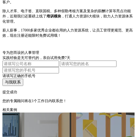
客户。
除人才库、电子签、直联国税、多种假勤考核方案及复杂的薪酬计算等亮点功能
外，近期我们还重磅上线了
培训模块
，打通人力资源6大模块，助力人力资源体系
化管理。
薪人薪事，17000多家优秀企业都在用的人力资源系统，让员工管理更规范、更高
效，现在注册还能限时免费试用哦！
专为您而设的人事管理
实践经验是无可替代的，亲自试用免费7天
请填写正确的手机号
与我联系
提交成功
您的专属顾问将在1个工作日内联系您！
相关案例