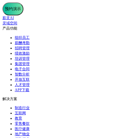
预约演示
薪灵AI
灵域空间
产品功能
组织员工
薪酬考勤
招聘管理
绩效激励
培训管理
集团管理
电子合同
智数分析
开放互联
人才管理
APP下载
解决方案
制造行业
互联网
教育
零售餐饮
医疗健康
地产物业