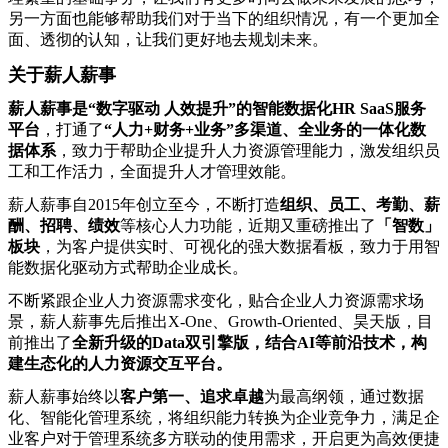
另一方面也能够帮助我们对于当下的组织情况，有一个更加全
面、透彻的认知，让我们更好地去规划未来。
关于薪人薪事
薪人薪事是“数字驱动 人效提升”的智能数据化HR SaaS服务
平台
，打通了
“人力+财务+业务”多渠道、全业务的一体化数
据体系
，致力于帮助企业提升人力资源管理能力，激发组织员
工和工作活力，全面提升人才管理效能。
薪人薪事自2015年创立至今，不断打造
组织、员工、考勤、薪
酬、招聘、绩效
等核心人力功能，近期又重磅推出了
「智数」
板块
，为客户提供实时、可视化的强大数据看板，致力于用智
能数据化驱动方式帮助企业成长。
不断紧跟企业人力资源需求变化，贴合企业人力资源需求场
景，薪人薪事先后推出X-One、Growth-Oriented、昊天版，目
前推出了
全新升级的Data双引擎版，结合AI等前沿技术，构
建生态化的人力资源交互平台。
薪人薪事始终以
客户第一、追求卓越
为最高纲领，通过数据
化、智能化管理系统，将组织能力转换为企业竞争力，满足企
业客户对于管理系统多方联动的使用需求，开启更为高效便捷