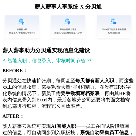
薪人薪事人事系统 X 分贝通
薪人薪事助力分贝通实现信息化建设
AI智能入职，信息录入、审核时间节省2/3
BEFORE：
分贝通处在快速扩张期，每周甚至
每天都有新人入职
，而这些
员工的信息收集，需要耗费大量时间和精力。在没有HR数字
化系统的情况下，新员工需要
手动填写档案表
，再由其HR将
表内信息录入到Excel内，最后各地分公司还要将书面文档寄
到总部进行归档，流程冗长且效率差。
AFTER：
薪人薪事云系统可实现
AI智能入职
——员工在面试阶段填写
过的信息，可自动同步到入职板块，
系统自动采集员工信息，