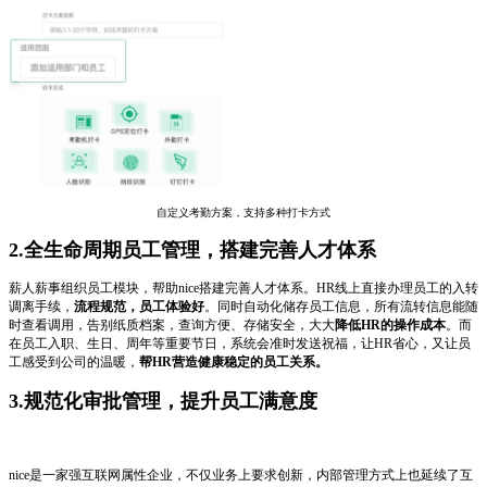
自定义考勤方案，支持多种打卡方式
2.全生命周期员工管理，搭建完善人才体系
薪人薪事组织员工模块，帮助nice搭建完善人才体系。HR线上直接办理员工的入转
调离手续，
流程规范，员工体验好
。同时自动化储存员工信息，所有流转信息能随
时查看调用，告别纸质档案，查询方便、存储安全，大大
降低HR的操作成本
。而
在员工入职、生日、周年等重要节日，系统会准时发送祝福，让HR省心，又让员
工感受到公司的温暖，
帮HR营造健康稳定的员工关系。
3.规范化审批管理，提升员工满意度
nice是一家强互联网属性企业，不仅业务上要求创新，内部管理方式上也延续了互