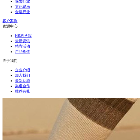
保险行业
文化娱乐
金融行业
客户案例
资源中心
HR科学院
最新资讯
精彩活动
产品价值
关于我们
企业介绍
加入我们
最新动态
渠道合作
推荐有礼