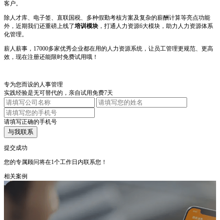
客户。
除人才库、电子签、直联国税、多种假勤考核方案及复杂的薪酬计算等亮点功能
外，近期我们还重磅上线了
培训模块
，打通人力资源6大模块，助力人力资源体系
化管理。
薪人薪事，17000多家优秀企业都在用的人力资源系统，让员工管理更规范、更高
效，现在注册还能限时免费试用哦！
专为您而设的人事管理
实践经验是无可替代的，亲自试用免费7天
请填写正确的手机号
与我联系
提交成功
您的专属顾问将在1个工作日内联系您！
相关案例