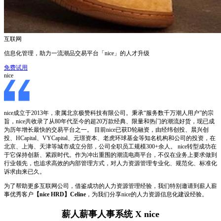
互联网
信息化管理，助力一流潮品交易平台「nice」的人才升级
免费试用
nice
nice成立于2013年，隶属北京极赞科技有限公司。秉承“服务数千万潮人用户”的宗
旨，nice共收录了从80年代至今的超20万款经典、限量和热门的潮流好货，现已成
为历年增长最快的交易平台之一。 目前nice已获D轮融资，由经纬创投、晨兴创
投、HCapital、VYCapital、元璟资本、老虎环球基金等知名机构和公司的投资，在
北京、上海、天津等城市成立分部，公司全职员工规模300+余人。 nice转型成功在
于它保持创新、紧跟时代。作为冲出重围的潮流电商平台，不仅在业务上要求做到
行业领先，也追求高效的内部管理方式，对人力资源管理专业化、规范化、标准化
诉求由来已久。
为了帮助更多互联网公司，借鉴成功的人力资源管理经验，我们特别邀请到薪人薪
事优秀客户
【nice HRD】Celine
，为我们分享nice的人力资源信息化建设经验。
薪人薪事人事系统 X nice