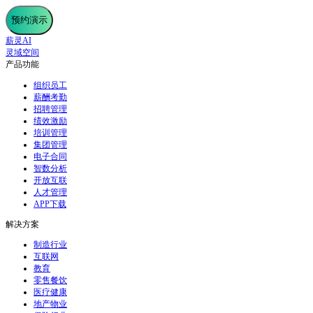
预约演示
薪灵AI
灵域空间
产品功能
组织员工
薪酬考勤
招聘管理
绩效激励
培训管理
集团管理
电子合同
智数分析
开放互联
人才管理
APP下载
解决方案
制造行业
互联网
教育
零售餐饮
医疗健康
地产物业