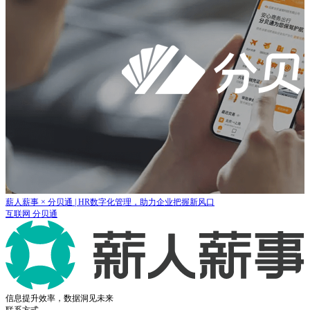
薪人薪事 × 分贝通 | HR数字化管理，助力企业把握新风口
互联网
分贝通
信息提升效率，数据洞见未来
联系方式