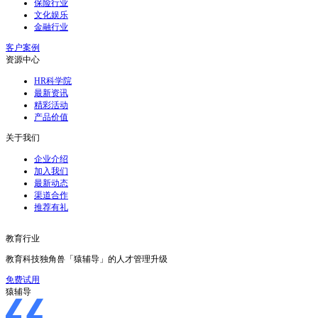
保险行业
文化娱乐
金融行业
客户案例
资源中心
HR科学院
最新资讯
精彩活动
产品价值
关于我们
企业介绍
加入我们
最新动态
渠道合作
推荐有礼
教育行业
教育科技独角兽「猿辅导」的人才管理升级
免费试用
猿辅导