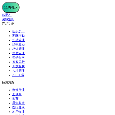
预约演示
薪灵AI
灵域空间
产品功能
组织员工
薪酬考勤
招聘管理
绩效激励
培训管理
集团管理
电子合同
智数分析
开放互联
人才管理
APP下载
解决方案
制造行业
互联网
教育
零售餐饮
医疗健康
地产物业