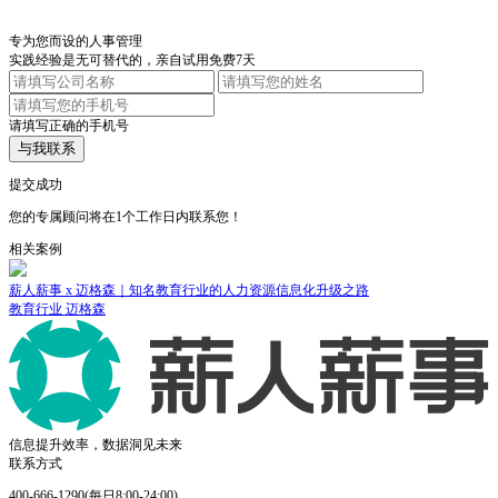
专为您而设的人事管理
实践经验是无可替代的，亲自试用免费7天
请填写正确的手机号
与我联系
提交成功
您的专属顾问将在1个工作日内联系您！
相关案例
8000万人每天都用的英语APP百词斩选择薪人薪事
教育行业
百词斩
信息提升效率，数据洞见未来
联系方式
400-666-1290(每日8:00-24:00)