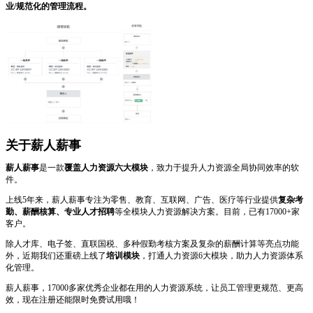
业/规范化的管理流程。
关于薪人薪事
薪人薪事
是一款
覆盖人力资源六大模块
，致力于提升人力资源全局协同效率的软
件。
上线5年来，薪人薪事专注为零售、教育、互联网、广告、医疗等行业提供
复杂考
勤、薪酬核算、专业人才招聘
等全模块人力资源解决方案。目前，已有17000+家
客户。
除人才库、电子签、直联国税、多种假勤考核方案及复杂的薪酬计算等亮点功能
外，近期我们还重磅上线了
培训模块
，打通人力资源6大模块，助力人力资源体系
化管理。
薪人薪事，17000多家优秀企业都在用的人力资源系统，让员工管理更规范、更高
效，现在注册还能限时免费试用哦！