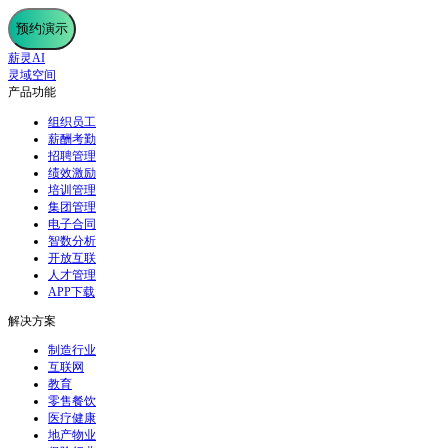
预约演示
薪灵AI
灵域空间
产品功能
组织员工
薪酬考勤
招聘管理
绩效激励
培训管理
集团管理
电子合同
智数分析
开放互联
人才管理
APP下载
解决方案
制造行业
互联网
教育
零售餐饮
医疗健康
地产物业