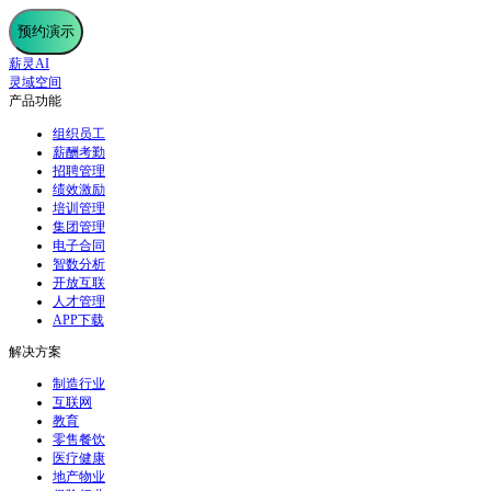
预约演示
薪灵AI
灵域空间
产品功能
组织员工
薪酬考勤
招聘管理
绩效激励
培训管理
集团管理
电子合同
智数分析
开放互联
人才管理
APP下载
解决方案
制造行业
互联网
教育
零售餐饮
医疗健康
地产物业