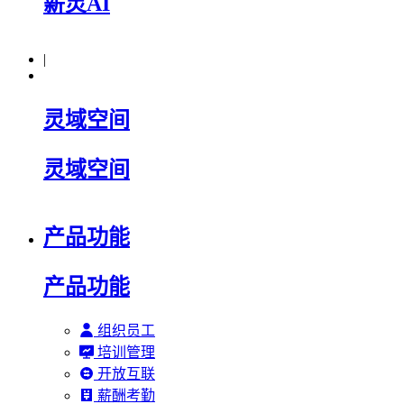
薪灵AI
|
灵域空间
灵域空间
产品功能
产品功能
组织员工
培训管理
开放互联
薪酬考勤