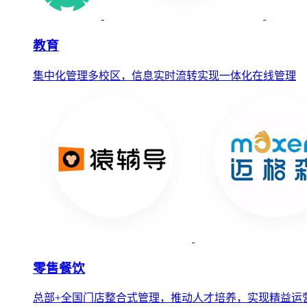
教育
集中化管理多校区，信息实时流转实现一体化在线管理
零售餐饮
总部+全国门店整合式管理，推动人才培养，实现精益运