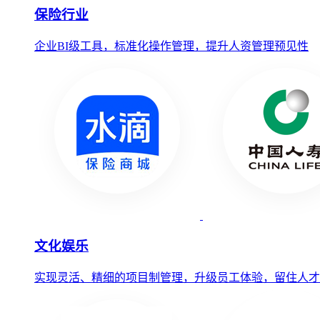
保险行业
企业BI级工具，标准化操作管理，提升人资管理预见性
文化娱乐
实现灵活、精细的项目制管理，升级员工体验，留住人才