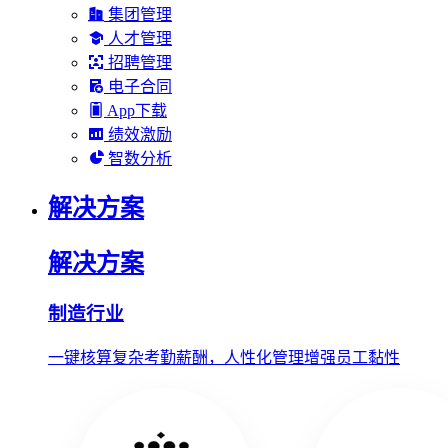
集团管理
人才管理
招聘管理
电子合同
App下载
绩效激励
智数分析
解决方案
解决方案
制造行业
一键核算复杂考勤薪酬，人性化管理增强员工黏性