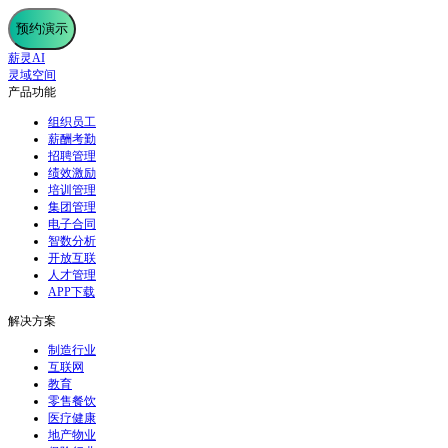
预约演示
薪灵AI
灵域空间
产品功能
组织员工
薪酬考勤
招聘管理
绩效激励
培训管理
集团管理
电子合同
智数分析
开放互联
人才管理
APP下载
解决方案
制造行业
互联网
教育
零售餐饮
医疗健康
地产物业