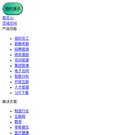
预约演示
薪灵AI
灵域空间
产品功能
组织员工
薪酬考勤
招聘管理
绩效激励
培训管理
集团管理
电子合同
智数分析
开放互联
人才管理
APP下载
解决方案
制造行业
互联网
教育
零售餐饮
医疗健康