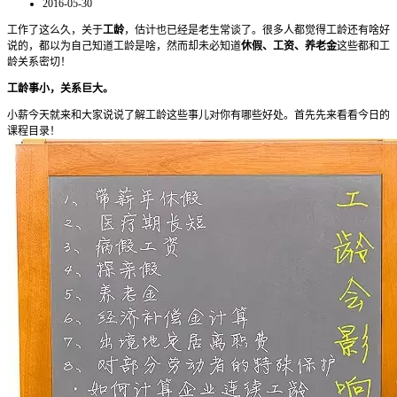
2016-05-30
工作了这么久，关于
工龄
，估计也已经是老生常谈了。很多人都觉得工龄还有啥好
说的，都以为自己知道工龄是啥，然而却未必知道
休假、工资、养老金
这些都和工
龄关系密切！
工龄事小，关系巨大。
小薪今天就来和大家说说了解工龄这些事儿对你有哪些好处。首先先来看看今日的
课程目录！