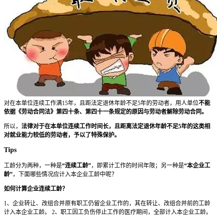
对在本单位连续工作满15年，且距法定退休年龄不足5年的劳动者，用人单位
不能
依据《劳动合同法》第四十条、第四十一条规定的原因与劳动者解除劳动合同。
所以，
法律对于在本单位连续工作时间长，且距离法定退休年龄不足5年的这类相
对就业能力较低的劳动者，予以了特殊保护。
Tips
工龄分为两种，一种是
“连续工龄”
，即累计工作的时间年限；另一种是
“本企业工
龄”
，下面哪些情况应计入本企业工龄中呢？
如何计算企业连续工龄？
1、企业转让、改组合并原有职工仍留企业工作的，其在转让、改组合并前的工龄
计入本企业工龄。 2、职工因工负伤停止工作的医疗期间，全部计入本企业工龄。