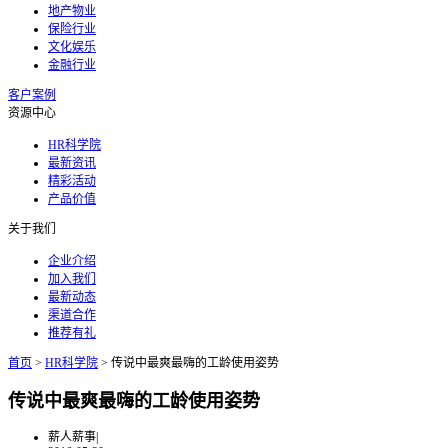
地产物业
保险行业
文化娱乐
金融行业
客户案例
资源中心
HR科学院
最新资讯
精彩活动
产品价值
关于我们
企业介绍
加入我们
最新动态
渠道合作
推荐有礼
首页
>
HR科学院
>
传说中最爽最嗨的工龄使用姿势
传说中最爽最嗨的工龄使用姿势
薪人薪事
|