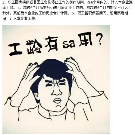
3、职工因患疾病或非因工负伤停止工作的医疗期间，在6个月内的，计入本企业连
续工龄。 4、超过6个月病愈后仍未回原企业工作的，除超过6个月的期间不计入工
龄外，其前后本企业的工龄仍应合并计算。 5、职工留职停薪期间、留用察看期
间，计入本企业工龄。