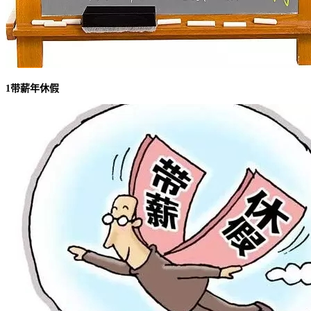
1带薪年休假