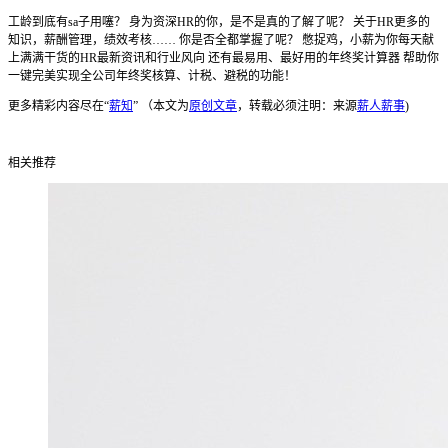
工龄到底有sa子用噻？ 身为资深HR的你，是不是真的了解了呢？ 关于HR更多的
知识，薪酬管理，绩效考核…… 你是否全都掌握了呢？ 憋捉鸡，小薪为你每天献
上满满干货的HR最新资讯和行业风向 还有最易用、最好用的年终奖计算器 帮助你
一键完美实现全公司年终奖核算、计税、避税的功能！
更多精彩内容尽在“
薪知
” （本文为
原创文章
，转载必须注明：来源
薪人薪事
)
相关推荐