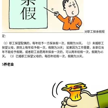
对职工探亲假规
定：
（1）职工探望配偶的，每年给予一方探亲假一次，假期为30天。 （2）未婚职工
探望父母，原则上每年给予假一次，假期为20天； 如果因为工作需要，本单位当
年不能给予假期，或者职工自愿两年探亲一次的，可以两年给假一次，假期为45
天。 （3）已婚职工探望父母的，每四年给假一次，假期为20天。
5养老金