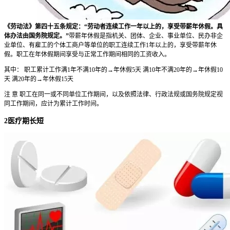
《劳动法》第四十五条规定：“劳动者连续工作一年以上的，享受带薪年休假。具
体办法由国务院规定。”
带薪年休假是指机关、团体、企业、事业单位、民办非企
业单位、有雇工的个体工商户等单位的职工连续工作1年以上的，享受带薪年休
假。职工在年休假期间享受与正常工作期间相同的工资收入。
其中： 职工累计工作满1年不满10年的→年休假5天 满10年不满20年的→年休假10
天 满20年的→年休假15天
注 意 职工在同一或不同单位工作期间，以及依照法律、行政法规或国务院规定视
同工作期间，应计为累计工作时间。
2医疗期长短