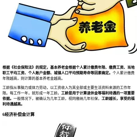
根据《社会保险法》的规定，基本养老金根据个人累计缴费年限、缴费工资、当地
职工平均工资、个人账户金额、城镇人口平均预期寿命等因素确定。
个人累计缴费
年限越高，则计算的基本养老金越高。
工龄指从事脑力或体力劳动，以工资收入为其全部或主要生活资料来源的工作年
限。每工作一年，就形成一年工龄。
工龄是用于计算退休金等福利待遇的一项重要
依据。
一般情况下，被确认为几年工龄，视同缴纳几年社保，
工龄越长，享受的福
利待遇越高。
6经济补偿金计算