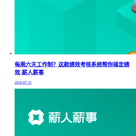
每周六天工作制？这款绩效考核系统帮你搞定绩
效-薪人薪事
2018-07-31