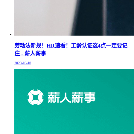
劳动法新规！HR速看！工龄认证这4点一定要记
住 - 薪人薪事
2020-10-16