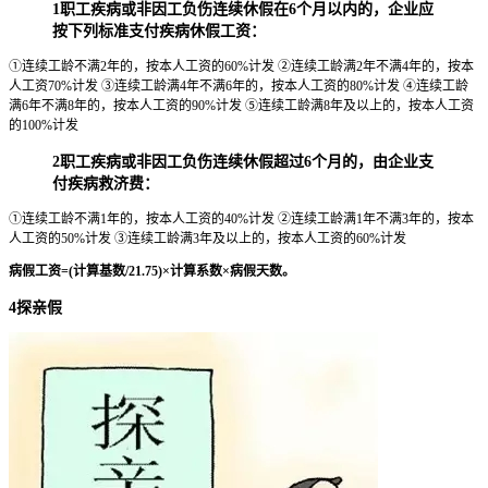
1职工疾病或非因工负伤连续休假在6个月以内的，企业应
按下列标准支付疾病休假工资：
①连续工龄不满2年的，按本人工资的60%计发 ②连续工龄满2年不满4年的，按本
人工资70%计发 ③连续工龄满4年不满6年的，按本人工资的80%计发 ④连续工龄
满6年不满8年的，按本人工资的90%计发 ⑤连续工龄满8年及以上的，按本人工资
的100%计发
2职工疾病或非因工负伤连续休假超过6个月的，由企业支
付疾病救济费：
①连续工龄不满1年的，按本人工资的40%计发 ②连续工龄满1年不满3年的，按本
人工资的50%计发 ③连续工龄满3年及以上的，按本人工资的60%计发
病假工资=(计算基数/21.75)×计算系数×病假天数。
4探亲假