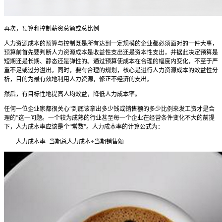
再次，预算和控制薪资总额或总比例
人力资源成本的预算与控制既是所有达到一定规模的企业都必须面对的一件大事，
预算前首先要判断人力资源成本是收益性支出还是资本性支出，并据此决定预算是
短期还是长期、静态还是弹性的。通过预算使成本在合理的幅度内变化，不至于严
重不足或过分溢出。同时，要有合理的规划，核心是进行人力资源成本的效益性分
析，目的为最有效地利用人力资源，修正不经济的支出。
然后，有目标性地提高人均效益，降低人力成本率。
任何一位企业家都很关心“到底该拿出多少钱或销售额的多少比例来发工资才是合
理的”这一问题。一个较为成熟的行业甚至每一个企业在经营条件变化不大的前提
下，人力成本率应该是个“常数”。人力成本率的计算公式为：
人力成本率=当期总人力成本÷当期销售额