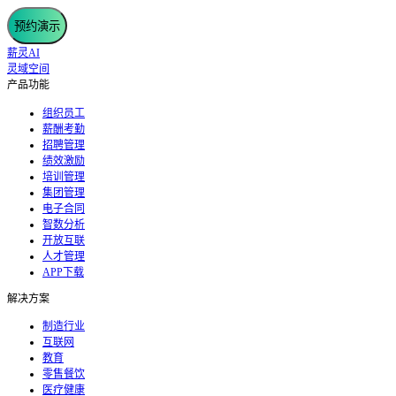
预约演示
薪灵AI
灵域空间
产品功能
组织员工
薪酬考勤
招聘管理
绩效激励
培训管理
集团管理
电子合同
智数分析
开放互联
人才管理
APP下载
解决方案
制造行业
互联网
教育
零售餐饮
医疗健康