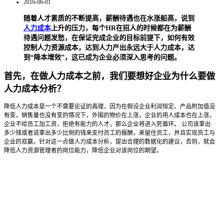
2016-06-01
随着人才素质的不断提高，薪酬待遇也在水涨船高，说到
人力成本
上升的压力，每个HR在招人的时候都在为薪酬
待遇问题发愁，在保证完成企业的目标前提下，如何有效
控制人力资源成本，达到人力产出永远大于人力成本，达
到“降本增效”，这已成为企业必须深入思考的问题。
首先，在做人力成本之前，我们要想好企业为什么要做
人力成本分析？
降低人力成本是一个不需要论证的真理，因为在假设企业利润恒定、产品附加值没
有变，销售量也没有变的情况下，外围的物价在上涨，企业的用人成本也在上涨，
企业不给员工加工资，拒绝有能力的人才，那么企业将进入死循环。 公司该拿出
多少钱或者说拿出多少比例的钱来支付员工的报酬，来留住员工，并且实现员工与
企业的双赢，针对这一点做人力成本分析，提出合理的数据化的建议，否则，就会
降低人力资源管理者的岗位能力，降低企业对该岗位的期望。