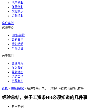
地产物业
保险行业
文化娱乐
金融行业
客户案例
资源中心
HR科学院
最新资讯
精彩活动
产品价值
关于我们
企业介绍
加入我们
最新动态
渠道合作
推荐有礼
首页
>
HR科学院
>
经验总结，关于工资条HR必须知道的几件事
经验总结，关于工资条HR必须知道的几件事
薪人薪事
|