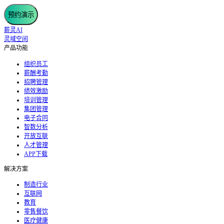
预约演示
薪灵AI
灵域空间
产品功能
组织员工
薪酬考勤
招聘管理
绩效激励
培训管理
集团管理
电子合同
智数分析
开放互联
人才管理
APP下载
解决方案
制造行业
互联网
教育
零售餐饮
医疗健康