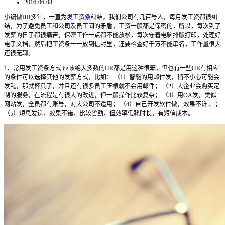
2016-06-08
小编做HR多年，一直为
发工资条
纠结。我们公司有几百号人，每月发工资都很纠
结，为了避免员工和公司及员工间的矛盾，工资一般都是保密的，所以，每次到了
发薪的日子都很痛苦，保密工作一点都不能放松，每次守着电脑排版打印，处理好
电子文档，然后把工资条一一放到信封里，还要检查好千万不能串名，工作量很大
还很无聊。
1、常用发工资条方式 应该绝大多数的HR都是用这种很笨，但也有一些HR有相应
的条件可以选择其他的发薪方式，比如： （1）智能的用邮件发，稍不小心可能会
发乱，那就杯具了，并且还有很多员工压根就不会用邮件； （2）大企业会购买定
制的服务，在流程是有很大的改进，但一般操作比较复杂； （3）用OA发，类似
网站发，全员都有账号，对大公司不适用； （4）自己开发软件做，效果不详.、；
（5）短息发送，效果不错，比较省劲，但效率低耗时长，有短信成本。