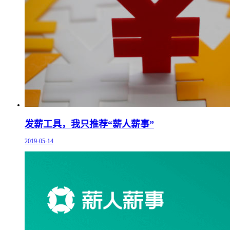
发薪工具，我只推荐“薪人薪事”
2019-05-14