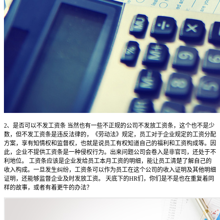
2、是否可以不发工资条 当然也有一些不正规的公司不发放工资条，这个也不是少
数，但不发工资条是违反法律的，《劳动法》规定，员工对于企业规定的工资分配
方案，享有知情权和监督权，也就是说员工有权知道自己的福利和工资构成等。因
此，企业不提供工资条是一种侵权行为。出来问题公司会卷入是非官司，还处于不
利地位。 工资条应该是企业发给员工本月工资的明细，能让员工清楚了解自己的
收入构成。一旦发生纠纷，工资条可以作为员工在这个公司的收入证明及其他明细
证明，还能够监督企业及时发放工资。 天底下的HR们，你们是不是也在重复着同
样的故事，或者有着更牛的办法？