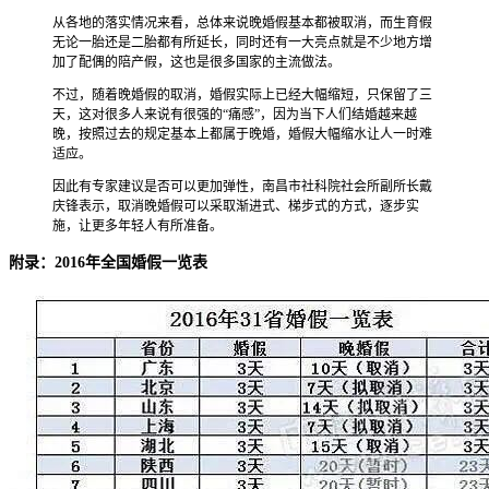
从各地的落实情况来看，总体来说晚婚假基本都被取消，而生育假
无论一胎还是二胎都有所延长，同时还有一大亮点就是不少地方增
加了配偶的陪产假，这也是很多国家的主流做法。
不过，随着晚婚假的取消，婚假实际上已经大幅缩短，只保留了三
天，这对很多人来说有很强的“痛感”，因为当下人们结婚越来越
晚，按照过去的规定基本上都属于晚婚，婚假大幅缩水让人一时难
适应。
因此有专家建议是否可以更加弹性，南昌市社科院社会所副所长戴
庆锋表示，取消晚婚假可以采取渐进式、梯步式的方式，逐步实
施，让更多年轻人有所准备。
附录：2016年全国婚假一览表