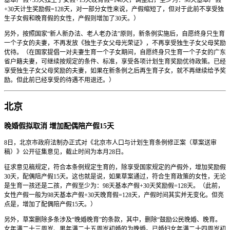
+30天计生奖励假=128天，对一部分女性来说，产假缩短了，但对于此前不享受独
生子女假和晚育假的女性，产假则增加了30天。）
另外，按照国家“新人新办法、老人老办法”原则，新条例实施后，自愿终身只生育
一个子女的夫妻，不再发放《独生子女父母光荣证》，不再享受独生子女父母奖励
优待。（在国家提倡一对夫妻生育一个子女期间，自愿终身只生育一个子女的广东
省户籍夫妻，可继续按规定的条件、标准，享受各项计划生育奖励优待政策。已经
享受独生子女父母奖励的夫妻，如果在新条例之后再生育子女，就不再继续给予奖
励。但此前已经享受的待遇不用退还。）
北京
晚婚假拟取消 增加配偶陪产假15天
8日，北京市政府法制办正式对《北京市人口与计划生育条例修正案（草案送审
稿）》公开征集意见，截止时间为本月28日。
征求意见稿规定，符合本条例规定生育的，除享受国家规定的产假外，增加奖励假
30天，配偶陪产假15天。这也就是说，如果草案通过，符合生育政策的女性，无论
是生育一孩还是二孩，产假至少为：98天基本产假+30天奖励假=128天。（此前，
女性产假一般为98天基本产假+30天晚育假=128天，产假时间其实并无变化。但亮
点是，增加了配偶陪产假15天。）
另外，草案删除多条涉及“晚婚晚育”的条款，其中，删除“鼓励公民晚婚、晚育。
女年满二十三周岁、男年满二十五周岁初婚的为晚婚。已婚妇女年满二十四周岁初