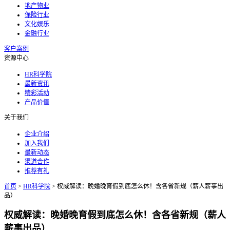
地产物业
保险行业
文化娱乐
金融行业
客户案例
资源中心
HR科学院
最新资讯
精彩活动
产品价值
关于我们
企业介绍
加入我们
最新动态
渠道合作
推荐有礼
首页
>
HR科学院
>
权威解读：晚婚晚育假到底怎么休！含各省新规（薪人薪事出
品）
权威解读：晚婚晚育假到底怎么休！含各省新规（薪人
薪事出品）