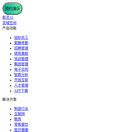
预约演示
薪灵AI
灵域空间
产品功能
组织员工
薪酬考勤
招聘管理
绩效激励
培训管理
集团管理
电子合同
智数分析
开放互联
人才管理
APP下载
解决方案
制造行业
互联网
教育
零售餐饮
医疗健康