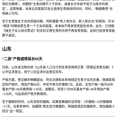
育的为晚育”。并删除“生育间隔不少于四年，或者女方年龄不低于28周岁的规
定”，这意味着，未来北京家庭可自主选择生育两孩的时间，同时，“晚婚晚育”也
将画上句号。
至于生育独生子女的奖励问题，同样遵循“老人老办法、新人新办法”的原则，针对
“两孩”时期自愿生育一个子女的家庭，未来拟不再享受奖励及优待。此外，已领取
《独生子女父母光荣证》的夫妇又再生育的也将不再享受奖励，此前已经享受奖励
费不退还。
山东
“二孩”产假或将延长60天
日前，山东省法制办就《山东省人口与计划生育条例修正案（草案征求意见稿）》
公开征求意见，将于13日征求社会意见完毕。
产假方面，意见稿中明确提出：符合法律和本条例规定生育子女的夫妻，除国家规
定的产假外，增加产假60日，并给予男方护理假7日。此前，女性产假一般为98天
基本产假+60天晚育假=158天。调整后，则至少为98天基本产假+60天增加产假
=158天，与此前的产假天数相同。
至于婚假的时间，山东目前的婚假，如果是晚婚的话将是：3天婚假+14天晚婚假
=17天。在新条例中，拟删除“男女双方晚婚的，除国家规定的婚假外，增加婚假十
四日”这一规定。