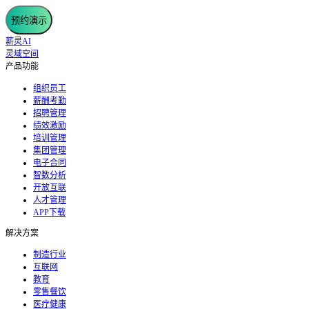
预约演示
薪灵AI
灵域空间
产品功能
组织员工
薪酬考勤
招聘管理
绩效激励
培训管理
集团管理
电子合同
智数分析
开放互联
人才管理
APP下载
解决方案
制造行业
互联网
教育
零售餐饮
医疗健康