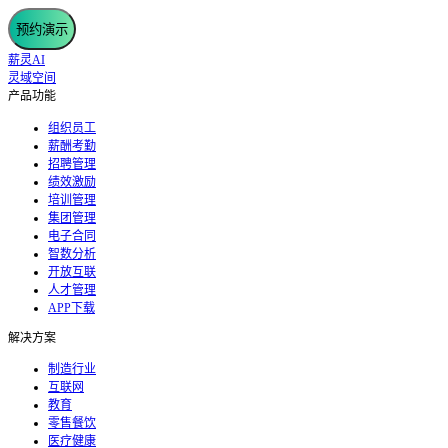
预约演示
薪灵AI
灵域空间
产品功能
组织员工
薪酬考勤
招聘管理
绩效激励
培训管理
集团管理
电子合同
智数分析
开放互联
人才管理
APP下载
解决方案
制造行业
互联网
教育
零售餐饮
医疗健康