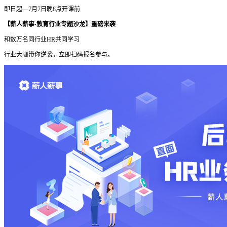
即日起—7月7日晚8点开课前
【薪人薪事·教育行业专题沙龙】重磅来袭
和数万名同行业HR共同学习
行业大咖带你逆袭，立即扫码报名参与。