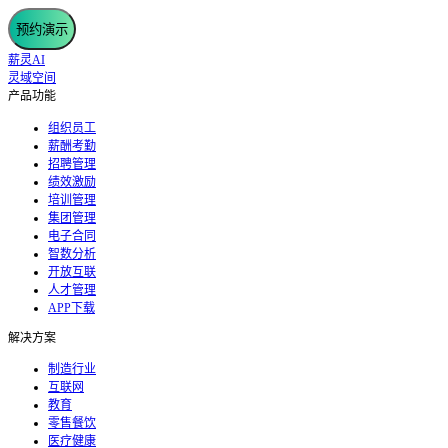
预约演示
薪灵AI
灵域空间
产品功能
组织员工
薪酬考勤
招聘管理
绩效激励
培训管理
集团管理
电子合同
智数分析
开放互联
人才管理
APP下载
解决方案
制造行业
互联网
教育
零售餐饮
医疗健康