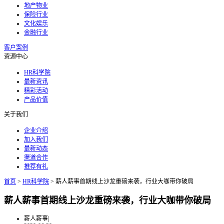
地产物业
保险行业
文化娱乐
金融行业
客户案例
资源中心
HR科学院
最新资讯
精彩活动
产品价值
关于我们
企业介绍
加入我们
最新动态
渠道合作
推荐有礼
首页
>
HR科学院
>
薪人薪事首期线上沙龙重磅来袭，行业大咖带你破局
薪人薪事首期线上沙龙重磅来袭，行业大咖带你破局
薪人薪事
|