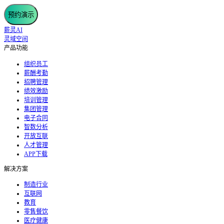
预约演示
薪灵AI
灵域空间
产品功能
组织员工
薪酬考勤
招聘管理
绩效激励
培训管理
集团管理
电子合同
智数分析
开放互联
人才管理
APP下载
解决方案
制造行业
互联网
教育
零售餐饮
医疗健康