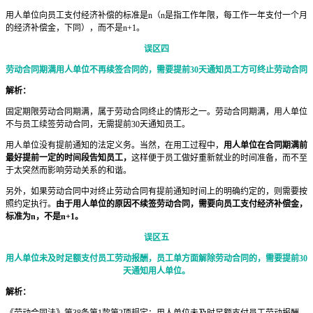
用人单位向员工支付经济补偿的标准是n（n是指工作年限，每工作一年支付一个月
的经济补偿金，下同），而不是n+1。
误区四
劳动合同期满用人单位不再续签合同的，需要提前30天通知员工方可终止劳动合同
解析：
固定期限劳动合同期满，属于劳动合同终止的情形之一。劳动合同期满，用人单位
不与员工续签劳动合同，无需提前30天通知员工。
用人单位没有提前通知的法定义务。当然，在用工过程中，
用人单位在合同期满前
最好提前一定的时间段告知员工，
这样便于员工做好重新就业的时间准备，而不至
于太突然而影响劳动关系的和谐。
另外，如果劳动合同中对终止劳动合同有提前通知时间上的明确约定的，则需要按
照约定执行。
由于用人单位的原因不续签劳动合同，需要向员工支付经济补偿金，
标准为n，不是n+1。
误区五
用人单位未及时足额支付员工劳动报酬，员工单方面解除劳动合同的，需要提前30
天通知用人单位。
解析：
《劳动合同法》第38条第1款第2项规定：用人单位未及时足额支付员工劳动报酬