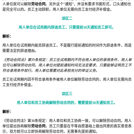
人单位就可以解除
劳动合同
。另外这个“通知”，并没有要求书面形式，口头通知也
是完全可以的。员工主动辞职，用人单位无需向员工支付经济补偿金。
误区二
用人单位在试用期内辞退员工，只要提前30天通知员工即可。
解析：
用人单位在试用期内能否辞退员工，不是履行提前通知的时间作为辞退条件，而是
需要法定的辞退理由。
《劳动合同法》第39条规定：员工在试用期内不符合用人单位的录用条件，用人单
位可以解除劳动合同。用人单位对提前通知时间无法定要求，只要能够证明员工不
符合录用条件就行。用人单位需要对此承担充分的举证义务。
员工在试用期内因不符合录用条件被用人单位解除劳动合同的，用人单位无需向员
工支付经济补偿金。
误区三
用人单位和员工协商解除劳动合同的，需要提前30天通知员工。
解析：
《劳动合同法》第36条规定：用人单位和员工协商一致，可以解除劳动合同。用人
单位提出协商解除
劳动合同
，员工只要是在平等自愿基础上做出同意的真实意思表
示，双方就可以立即协商解除劳动合同，无需事先提前通知。