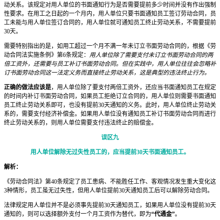
动关系。该规定对用人单位的书面通知行为是否需要提前多少时间并没有作出强制
性要求。在用工之日起的一个月内，用人单位只要书面通知员工签订劳动合同，员
工未能与用人单位签订合同的，用人单位就可通知员工终止劳动关系，不需要提前
30天。
需要特别指出的是，如用工超过一个月不满一年未订立书面劳动合同的，根据《劳
动合同法实施条例》第6条规定：
用人单位除了需要支付未订立书面劳动合同的两
倍工资外，还需要与员工补订书面劳动合同。但在实践中，用人单位往往会忽略补
订书面劳动合同这一法定义务而直接终止劳动关系，这是典型的违法终止行为。
正确的做法应该是
，用人单位除了要支付两倍工资外，还应当书面通知员工在规定
的时间内补订书面劳动合同，如果员工拒绝订立合同的，用人单位则需要书面通知
员工终止劳动关系即可，也没有提前30天通知的义务。此时，用人单位终止劳动关
系的，需要支付经济补偿金。如果用人单位没有通知员工补订书面劳动合同而进行
终止劳动关系的，则用人单位需要支付违法终止的赔偿金。
误区九
用人单位解除无过失性员工的，应当提前30天书面通知员工。
解析：
《劳动合同法》第40条规定了员工患病、不能胜任工作、客观情况发生重大变化这
3种情形，员工虽无过失性，但用人单位提前30天通知员工后可以解除劳动合同。
法律规定用人单位并不是必须事先提前30天通知员工，如果用人单位没有提前30天
通知的，则可以选择额外支付一个月工资作为替代，即为
“代通金”
。