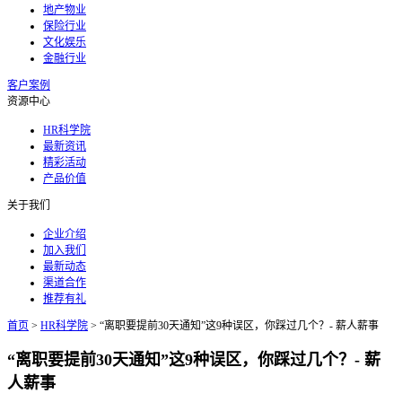
地产物业
保险行业
文化娱乐
金融行业
客户案例
资源中心
HR科学院
最新资讯
精彩活动
产品价值
关于我们
企业介绍
加入我们
最新动态
渠道合作
推荐有礼
首页
>
HR科学院
>
“离职要提前30天通知”这9种误区，你踩过几个？- 薪人薪事
“离职要提前30天通知”这9种误区，你踩过几个？- 薪
人薪事