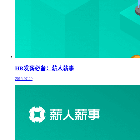
HR发薪必备：薪人薪事
2016-07-29