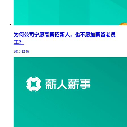
为何公司宁愿高薪招新人，也不愿加薪留老员
工？
2016-12-08