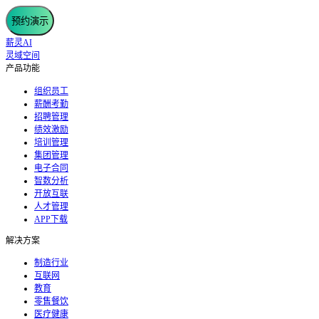
预约演示
薪灵AI
灵域空间
产品功能
组织员工
薪酬考勤
招聘管理
绩效激励
培训管理
集团管理
电子合同
智数分析
开放互联
人才管理
APP下载
解决方案
制造行业
互联网
教育
零售餐饮
医疗健康