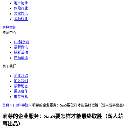
地产物业
保险行业
文化娱乐
金融行业
客户案例
资源中心
HR科学院
最新资讯
精彩活动
产品价值
关于我们
企业介绍
加入我们
最新动态
渠道合作
推荐有礼
首页
>
HR科学院
>
萌芽的企业服务：SaaS要怎样才能最终取胜（薪人薪事出品）
萌芽的企业服务：SaaS要怎样才能最终取胜（薪人薪
事出品）